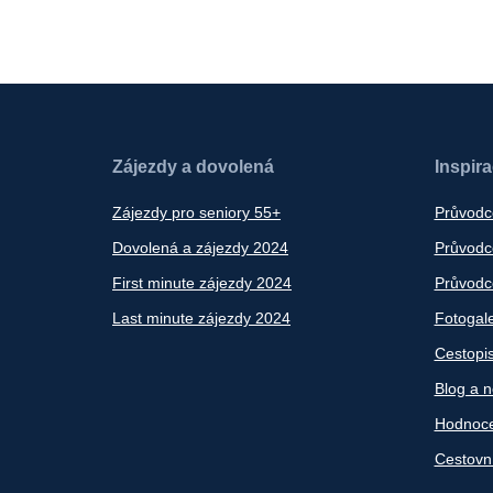
Zájezdy a dovolená
Inspir
Zájezdy pro seniory 55+
Průvodc
Dovolená a zájezdy 2024
Průvodce
First minute zájezdy 2024
Průvodce
Last minute zájezdy 2024
Fotogale
Cestopi
Blog a n
Hodnoce
Cestovn