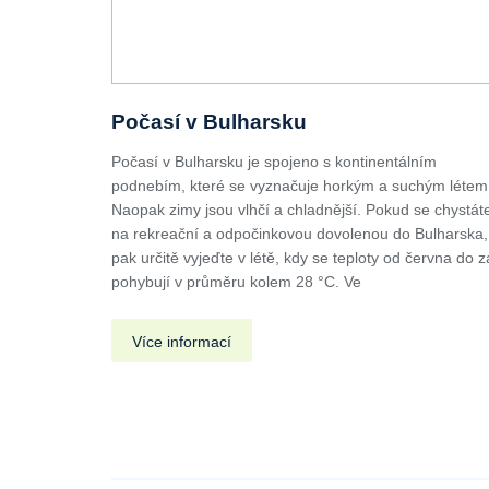
Počasí v Bulharsku
Počasí v Bulharsku je spojeno s kontinentálním
podnebím, které se vyznačuje horkým a suchým létem
Naopak zimy jsou vlhčí a chladnější. Pokud se chystát
na rekreační a odpočinkovou dovolenou do Bulharska,
pak určitě vyjeďte v létě, kdy se teploty od června do z
pohybují v průměru kolem 28 °C. Ve
Více informací