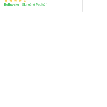
Bulharsko
- Slunečné Pobřeží