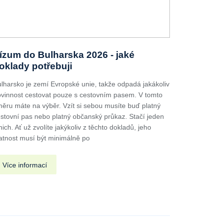
ízum do Bulharska 2026 - jaké
oklady potřebuji
lharsko je zemí Evropské unie, takže odpadá jakákoliv
vinnost cestovat pouze s cestovním pasem. V tomto
ěru máte na výběr. Vzít si sebou musíte buď platný
stovní pas nebo platný občanský průkaz. Stačí jeden
nich. Ať už zvolíte jakýkoliv z těchto dokladů, jeho
atnost musí být minimálně po
Více informací