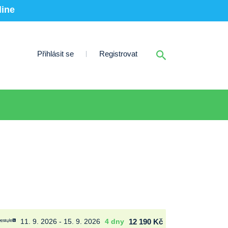
line
Přihlásit se
Registrovat
11. 9. 2026 - 15. 9. 2026
4 dny
12 190 Kč