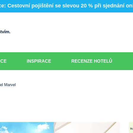
e: Cestovní pojištění se slevou 20 % při sjednání on
tvím.
DCE
INSPIRACE
RECENZE HOTELŮ
el Marvel