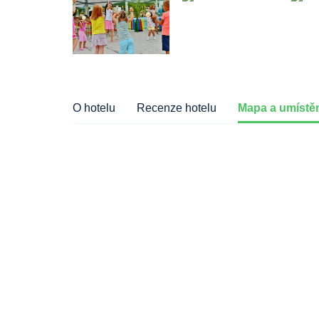
O hotelu
Recenze hotelu
Mapa a umístěn