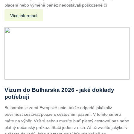
placení nebo výměně peněz nedostávali poškozené či
Více informací
Vízum do Bulharska 2026 - jaké doklady
potřebuji
Bulharsko je zemí Evropské unie, takže odpadá jakákoliv
povinnost cestovat pouze s cestovním pasem. V tomto směru
máte na výběr. Vzít si sebou musíte buď platný cestovní pas nebo
platný občanský průkaz. Stačí jeden z nich. Ať už zvolíte jakýkoliv