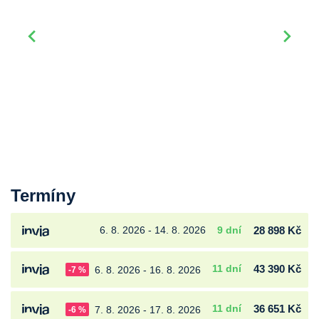
Termíny
6. 8. 2026 - 14. 8. 2026
9 dní
28 898 Kč
11 dní
43 390 Kč
6. 8. 2026 - 16. 8. 2026
-7 %
11 dní
36 651 Kč
7. 8. 2026 - 17. 8. 2026
-6 %