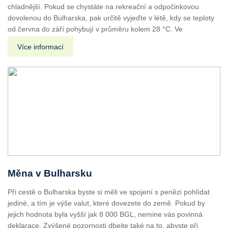
chladnější. Pokud se chystáte na rekreační a odpočinkovou
dovolenou do Bulharska, pak určitě vyjeďte v létě, kdy se teploty
od června do září pohybují v průměru kolem 28 °C. Ve
Více informací
Měna v Bulharsku
Při cestě o Bulharska byste si měli ve spojení s penězi pohlídat
jediné, a tím je výše valut, které dovezete do země. Pokud by
jejich hodnota byla vyšší jak 8 000 BGL, nemine vás povinná
deklarace. Zvýšené pozornosti dbejte také na to, abyste při