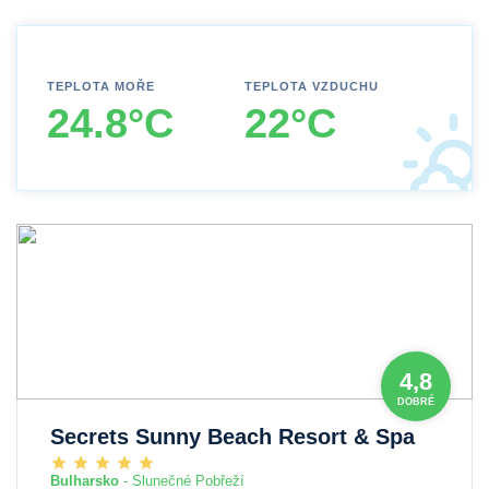
TEPLOTA MOŘE
TEPLOTA VZDUCHU
24.8°C
22°C
4,8
DOBRÉ
Secrets Sunny Beach Resort & Spa
Bulharsko
- Slunečné Pobřeží