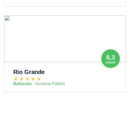
6,3
DOBRÉ
Rio Grande
Bulharsko
- Slunečné Pobřeží