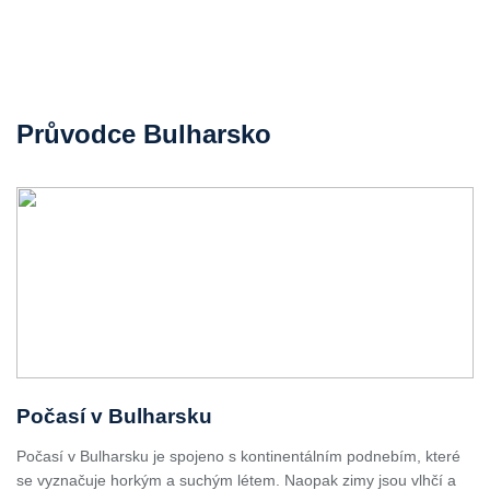
Průvodce Bulharsko
Počasí v Bulharsku
Počasí v Bulharsku je spojeno s kontinentálním podnebím, které
se vyznačuje horkým a suchým létem. Naopak zimy jsou vlhčí a