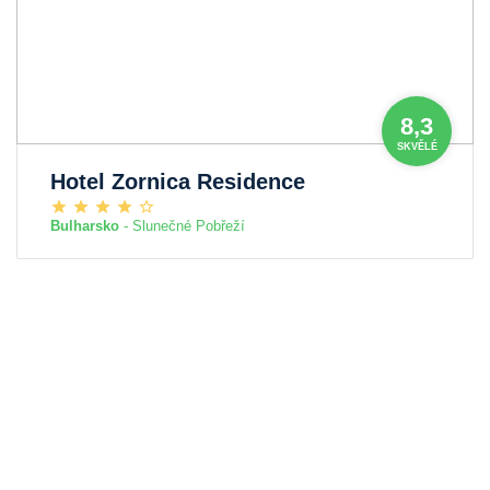
8,3
SKVĚLÉ
Hotel Zornica Residence
Bulharsko
- Slunečné Pobřeží