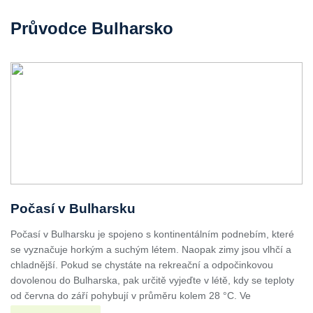
Průvodce Bulharsko
Počasí v Bulharsku
Počasí v Bulharsku je spojeno s kontinentálním podnebím, které
se vyznačuje horkým a suchým létem. Naopak zimy jsou vlhčí a
chladnější. Pokud se chystáte na rekreační a odpočinkovou
dovolenou do Bulharska, pak určitě vyjeďte v létě, kdy se teploty
od června do září pohybují v průměru kolem 28 °C. Ve