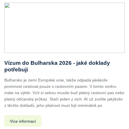
Vízum do Bulharska 2026 - jaké doklady
potřebuji
Bulharsko je zemí Evropské unie, takže odpadá jakákoliv
povinnost cestovat pouze s cestovním pasem. V tomto směru
máte na výběr. Vzít si sebou musíte buď platný cestovní pas nebo
platný občanský průkaz. Stačí jeden z nich. Ať už zvolíte jakýkoliv
z těchto dokladů, jeho platnost musí být minimálně po
Více informací