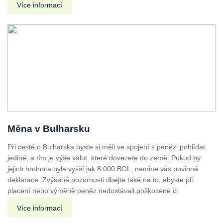
Více informací
Měna v Bulharsku
Při cestě o Bulharska byste si měli ve spojení s penězi pohlídat
jediné, a tím je výše valut, které dovezete do země. Pokud by
jejich hodnota byla vyšší jak 8 000 BGL, nemine vás povinná
deklarace. Zvýšené pozornosti dbejte také na to, abyste při
placení nebo výměně peněz nedostávali poškozené či
Více informací