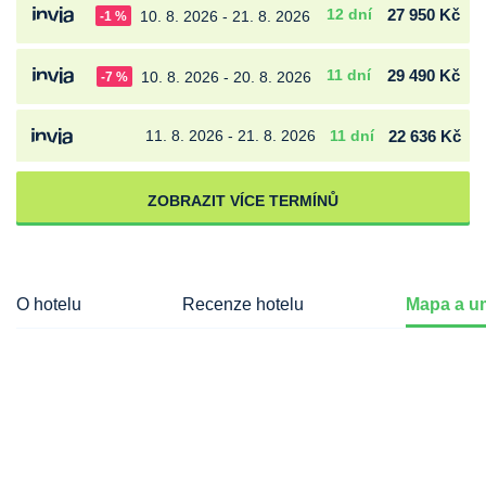
12 dní
27 950 Kč
10. 8. 2026 - 21. 8. 2026
-1 %
11 dní
29 490 Kč
10. 8. 2026 - 20. 8. 2026
-7 %
11. 8. 2026 - 21. 8. 2026
11 dní
22 636 Kč
ZOBRAZIT VÍCE TERMÍNŮ
O hotelu
Recenze hotelu
Mapa a um