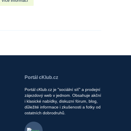
Více informací
Portál cKlub.cz
Portál cKlub.cz je "sociální síť" a prodejní
zájezdový web v jednom. Obsahuje akční
i klasické nabídky, diskuzní fórum, blog,
důležité informace i zkušenosti a fotky od
ostatních dobrodruhů.