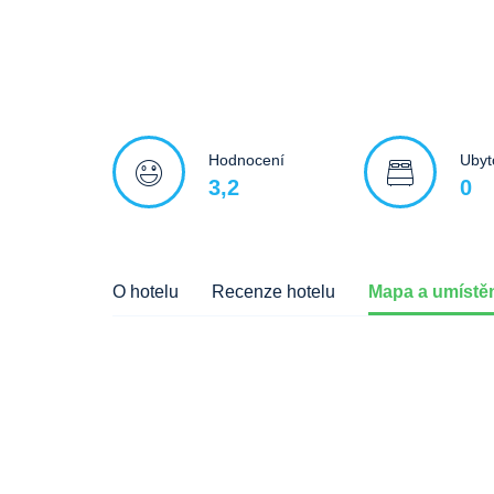
Hodnocení
Ubyt
3,2
0
O hotelu
Recenze hotelu
Mapa a umístěn