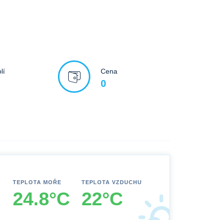
lí
Cena
0
TEPLOTA MOŘE
TEPLOTA VZDUCHU
24.8°C
22°C