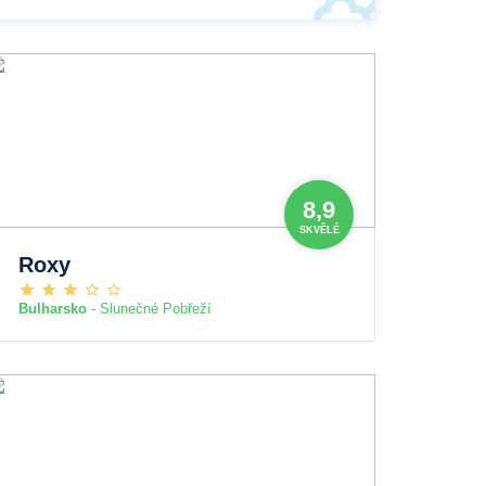
8,9
SKVĚLÉ
Roxy
Bulharsko
- Slunečné Pobřeží