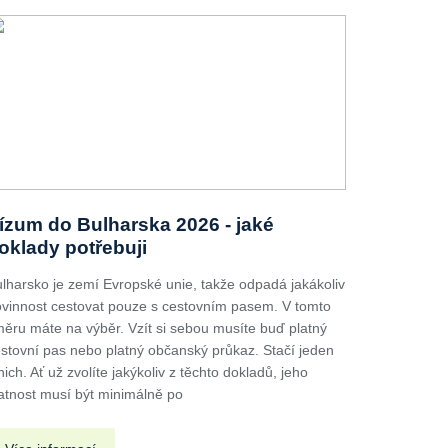
ízum do Bulharska 2026 - jaké
oklady potřebuji
lharsko je zemí Evropské unie, takže odpadá jakákoliv
vinnost cestovat pouze s cestovním pasem. V tomto
ěru máte na výběr. Vzít si sebou musíte buď platný
stovní pas nebo platný občanský průkaz. Stačí jeden
nich. Ať už zvolíte jakýkoliv z těchto dokladů, jeho
atnost musí být minimálně po