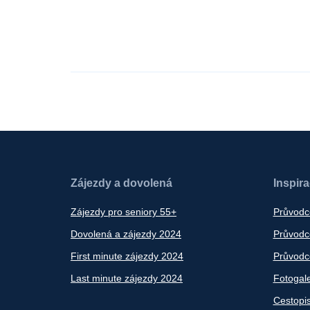
Zájezdy a dovolená
Inspir
Zájezdy pro seniory 55+
Průvodc
Dovolená a zájezdy 2024
Průvodce
First minute zájezdy 2024
Průvodce
Last minute zájezdy 2024
Fotogale
Cestopi