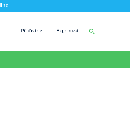
line
Přihlásit se
Registrovat