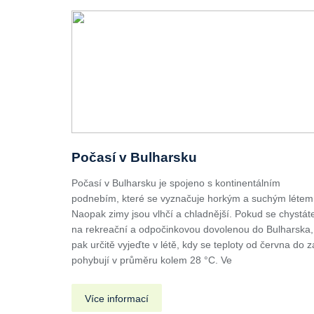
Počasí v Bulharsku
Počasí v Bulharsku je spojeno s kontinentálním
podnebím, které se vyznačuje horkým a suchým létem
Naopak zimy jsou vlhčí a chladnější. Pokud se chystát
na rekreační a odpočinkovou dovolenou do Bulharska,
pak určitě vyjeďte v létě, kdy se teploty od června do z
pohybují v průměru kolem 28 °C. Ve
Více informací