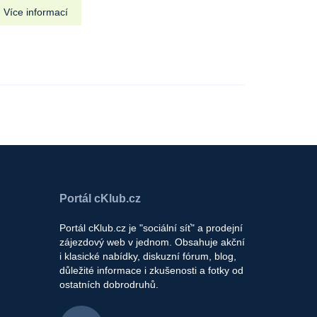
Více informací
Portál cKlub.cz
Portál cKlub.cz je "sociální síť" a prodejní
zájezdový web v jednom. Obsahuje akční
i klasické nabídky, diskuzní fórum, blog,
důležité informace i zkušenosti a fotky od
ostatních dobrodruhů.