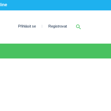
line
Přihlásit se
Registrovat