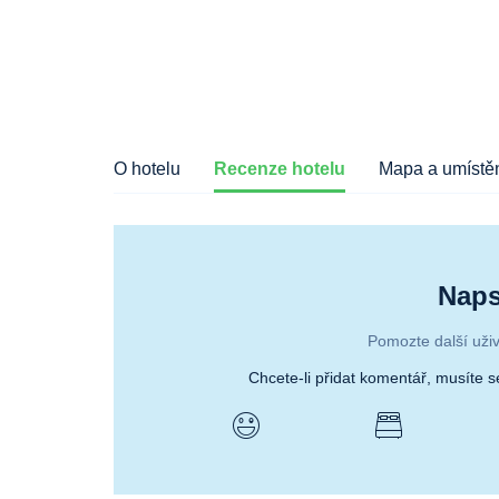
O hotelu
Recenze hotelu
Mapa a umístěn
Naps
Pomozte další uživ
Chcete-li přidat komentář, musíte 