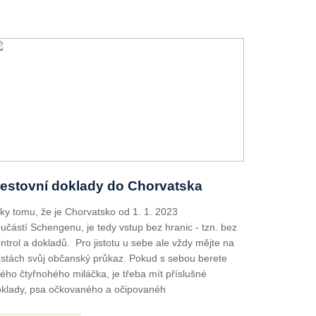
estovní doklady do Chorvatska
ky tomu, že je Chorvatsko od 1. 1. 2023
učástí Schengenu, je tedy vstup bez hranic - tzn. bez
ntrol a dokladů. Pro jistotu u sebe ale vždy mějte na
stách svůj občanský průkaz. Pokud s sebou berete
ého čtyřnohého miláčka, je třeba mít příslušné
klady, psa očkovaného a očipovanéh