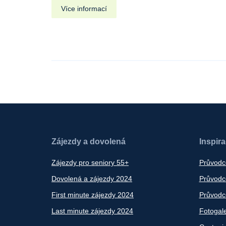
Více informací
Zájezdy a dovolená
Inspir
Zájezdy pro seniory 55+
Průvodc
Dovolená a zájezdy 2024
Průvodce
First minute zájezdy 2024
Průvodce
Last minute zájezdy 2024
Fotogale