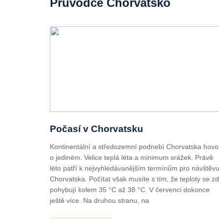
Průvodce Chorvatsko
Počasí v Chorvatsku
Kontinentální a středozemní podnebí Chorvatska hovo
o jediném. Velice teplá léta a minimum srážek. Právě
léto patří k nejvyhledávanějším termínům pro návštěv
Chorvatska. Počítat však musíte s tím, že teploty se z
pohybují kolem 35 °C až 38 °C. V červenci dokonce
ještě více. Na druhou stranu, na