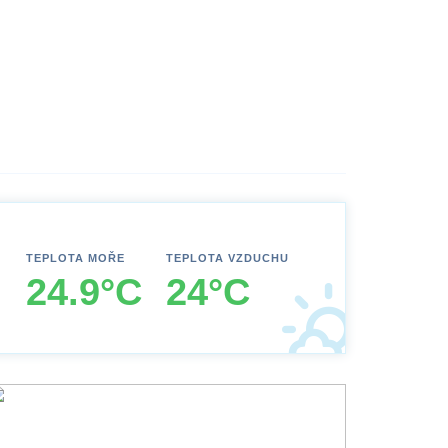
TEPLOTA MOŘE
TEPLOTA VZDUCHU
24.9°C
24°C