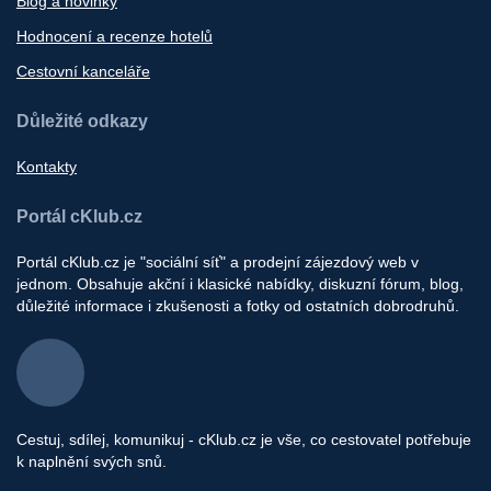
Blog a novinky
Hodnocení a recenze hotelů
Cestovní kanceláře
Důležité odkazy
Kontakty
Portál cKlub.cz
Portál cKlub.cz je "sociální síť" a prodejní zájezdový web v
jednom. Obsahuje akční i klasické nabídky, diskuzní fórum, blog,
důležité informace i zkušenosti a fotky od ostatních dobrodruhů.
Cestuj, sdílej, komunikuj - cKlub.cz je vše, co cestovatel potřebuje
k naplnění svých snů.