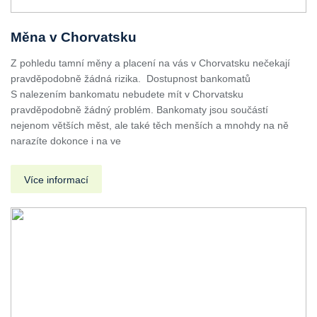
Měna v Chorvatsku
Z pohledu tamní měny a placení na vás v Chorvatsku nečekají
pravděpodobně žádná rizika. Dostupnost bankomatů
S nalezením bankomatu nebudete mít v Chorvatsku
pravděpodobně žádný problém. Bankomaty jsou součástí
nejenom větších měst, ale také těch menších a mnohdy na ně
narazíte dokonce i na ve
Více informací