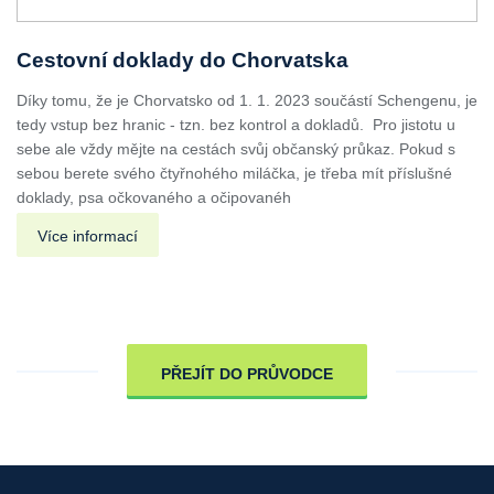
Cestovní doklady do Chorvatska
Díky tomu, že je Chorvatsko od 1. 1. 2023 součástí Schengenu, je
tedy vstup bez hranic - tzn. bez kontrol a dokladů. Pro jistotu u
sebe ale vždy mějte na cestách svůj občanský průkaz. Pokud s
sebou berete svého čtyřnohého miláčka, je třeba mít příslušné
doklady, psa očkovaného a očipovanéh
Více informací
PŘEJÍT DO PRŮVODCE