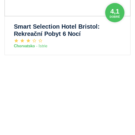
4,1
DOBRÉ
Smart Selection Hotel Bristol:
Rekreační Pobyt 6 Nocí
Chorvatsko
- Istrie