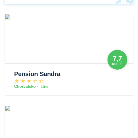
7,7
DOBRÉ
Pension Sandra
Chorvatsko
- Istrie