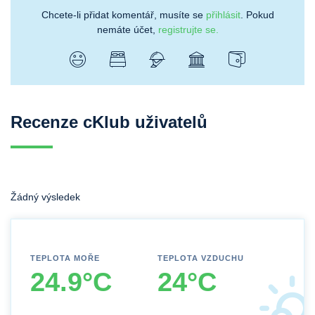
Chcete-li přidat komentář, musíte se
přihlásit
. Pokud
nemáte účet,
registrujte se.
Recenze cKlub uživatelů
Žádný výsledek
TEPLOTA MOŘE
TEPLOTA VZDUCHU
24.9°C
24°C