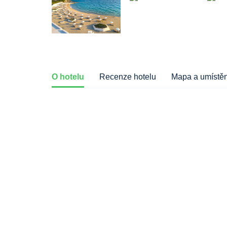
O hotelu
Recenze hotelu
Mapa a umístěn