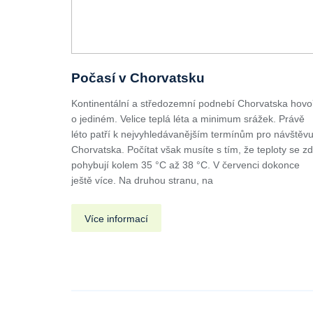
Počasí v Chorvatsku
Kontinentální a středozemní podnebí Chorvatska hovo
o jediném. Velice teplá léta a minimum srážek. Právě
léto patří k nejvyhledávanějším termínům pro návštěv
Chorvatska. Počítat však musíte s tím, že teploty se z
pohybují kolem 35 °C až 38 °C. V červenci dokonce
ještě více. Na druhou stranu, na
Více informací