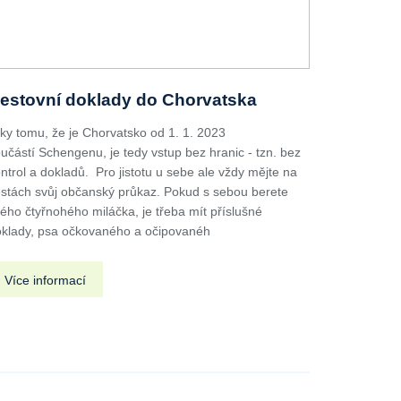
estovní doklady do Chorvatska
ky tomu, že je Chorvatsko od 1. 1. 2023
učástí Schengenu, je tedy vstup bez hranic - tzn. bez
ntrol a dokladů. Pro jistotu u sebe ale vždy mějte na
stách svůj občanský průkaz. Pokud s sebou berete
ého čtyřnohého miláčka, je třeba mít příslušné
klady, psa očkovaného a očipovanéh
Více informací