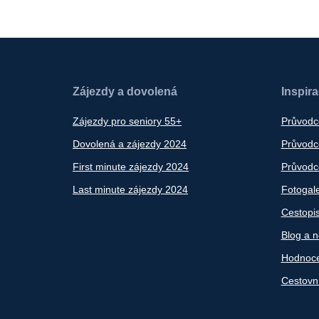
Zájezdy a dovolená
Inspir
Zájezdy pro seniory 55+
Průvodc
Dovolená a zájezdy 2024
Průvodce
First minute zájezdy 2024
Průvodce
Last minute zájezdy 2024
Fotogale
Cestopi
Blog a n
Hodnoce
Cestovn