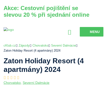
Akce: Cestovní pojištění se
slevou 20 % při sjednání online
MENU
cKlub.cz
Zájezdy
Chorvatsko
Severní Dalmácie
Zaton Holiday Resort (4 apartmány) 2024
Zaton Holiday Resort (4
apartmány) 2024
Chorvatsko
,
Severní Dalmácie