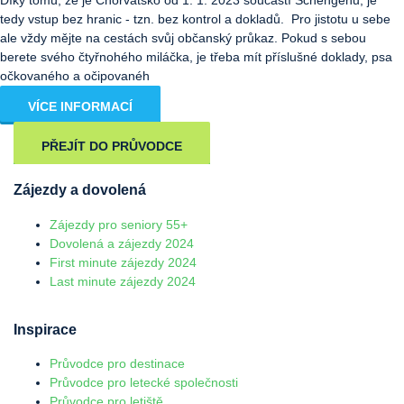
tedy vstup bez hranic - tzn. bez kontrol a dokladů. Pro jistotu u sebe
ale vždy mějte na cestách svůj občanský průkaz. Pokud s sebou
berete svého čtyřnohého miláčka, je třeba mít příslušné doklady, psa
očkovaného a očipovanéh
VÍCE INFORMACÍ
PŘEJÍT DO PRŮVODCE
Zájezdy a dovolená
Zájezdy pro seniory 55+
Dovolená a zájezdy 2024
First minute zájezdy 2024
Last minute zájezdy 2024
Inspirace
Průvodce pro destinace
Průvodce pro letecké společnosti
Průvodce pro letiště