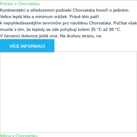
Počasí v Chorvatsku
Kontinentální a středozemní podnebí Chorvatska hovoří o jediném.
Velice teplá léta a minimum srážek. Právě léto patří
k nejvyhledávanějším termínům pro návštěvu Chorvatska. Počítat však
musíte s tím, že teploty se zde pohybují kolem 35 °C až 38 °C.
V červenci dokonce ještě více. Na druhou stranu, na
VÍCE INFORMACÍ
Měna v Chorvatsku