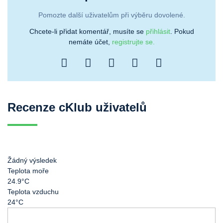
Pomozte další uživatelům při výběru dovolené.
Chcete-li přidat komentář, musíte se
přihlásit
. Pokud
nemáte účet,
registrujte se.
Recenze cKlub uživatelů
Žádný výsledek
Teplota moře
24.9°C
Teplota vzduchu
24°C