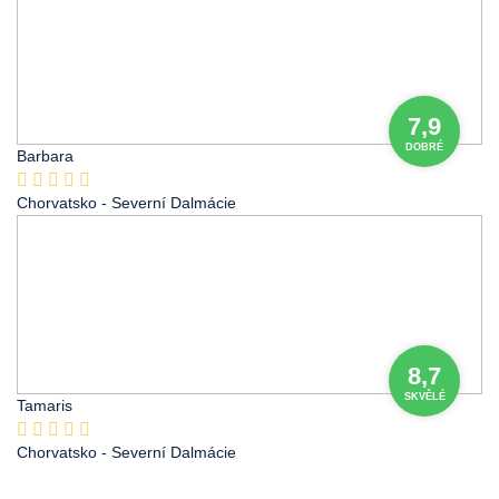
7,9
DOBRÉ
Barbara
Chorvatsko
- Severní Dalmácie
8,7
SKVĚLÉ
Tamaris
Chorvatsko
- Severní Dalmácie