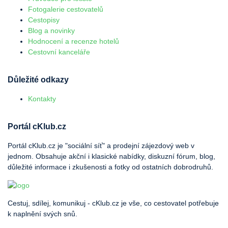
Fotogalerie cestovatelů
Cestopisy
Blog a novinky
Hodnocení a recenze hotelů
Cestovní kanceláře
Důležité odkazy
Kontakty
Portál cKlub.cz
Portál cKlub.cz je "sociální síť" a prodejní zájezdový web v
jednom. Obsahuje akční i klasické nabídky, diskuzní fórum, blog,
důležité informace i zkušenosti a fotky od ostatních dobrodruhů.
Cestuj, sdílej, komunikuj - cKlub.cz je vše, co cestovatel potřebuje
k naplnění svých snů.