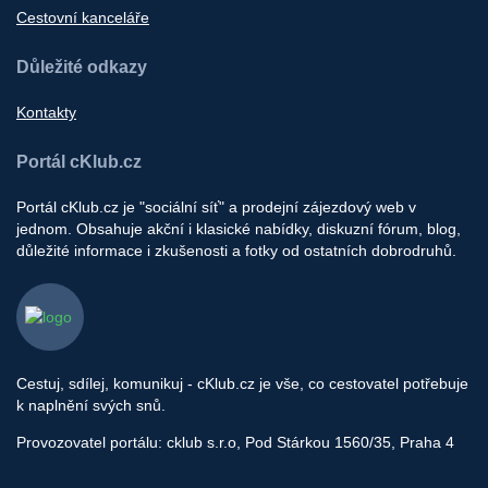
Cestovní kanceláře
Důležité odkazy
Kontakty
Portál cKlub.cz
Portál cKlub.cz je "sociální síť" a prodejní zájezdový web v
jednom. Obsahuje akční i klasické nabídky, diskuzní fórum, blog,
důležité informace i zkušenosti a fotky od ostatních dobrodruhů.
Cestuj, sdílej, komunikuj - cKlub.cz je vše, co cestovatel potřebuje
k naplnění svých snů.
Provozovatel portálu: cklub s.r.o, Pod Stárkou 1560/35, Praha 4