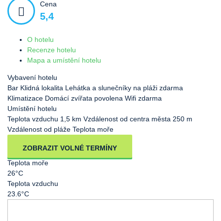
Cena
5,4
O hotelu
Recenze hotelu
Mapa a umístění hotelu
Vybavení hotelu
Bar
Klidná lokalita
Lehátka a slunečníky na pláži zdarma
Klimatizace
Domácí zvířata povolena
Wifi zdarma
Umístění hotelu
Teplota vzduchu
1,5 km Vzdálenost od centra města
250 m
Vzdálenost od pláže
Teplota moře
ZOBRAZIT VOLNÉ TERMÍNY
Teplota moře
26°C
Teplota vzduchu
23.6°C