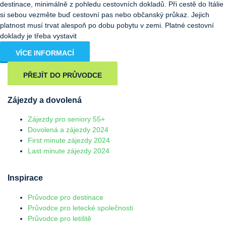
destinace, minimálně z pohledu cestovních dokladů. Při cestě do Itálie
si sebou vezměte buď cestovní pas nebo občanský průkaz. Jejich
platnost musí trvat alespoň po dobu pobytu v zemi. Platné cestovní
doklady je třeba vystavit
VÍCE INFORMACÍ
PŘEJÍT DO PRŮVODCE
Zájezdy a dovolená
Zájezdy pro seniory 55+
Dovolená a zájezdy 2024
First minute zájezdy 2024
Last minute zájezdy 2024
Inspirace
Průvodce pro destinace
Průvodce pro letecké společnosti
Průvodce pro letiště