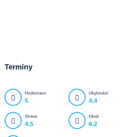
Termíny
Hodnocení
Ubytování
5
4,4
Strava
Okolí
4,5
6,2