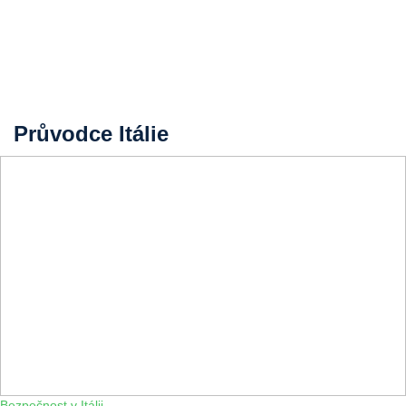
Průvodce Itálie
Bezpečnost v Itálii