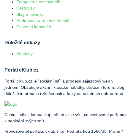
Fotogalerie cestovatelů
Cestopisy
Blog a novinky
Hodnocení a recenze hotelů
Cestovní kanceláře
Důležité odkazy
Kontakty
Portál cKlub.cz
Portál cKlub.cz je "sociální síť" a prodejní zájezdový web v
jednom. Obsahuje akční i klasické nabídky, diskuzní fórum, blog,
důležité informace i zkušenosti a fotky od ostatních dobrodruhů.
Cestuj, sdílej, komunikuj - cKlub.cz je vše, co cestovatel potřebuje
k naplnění svých snů.
Provozovatel portálu: cklub s.r.o, Pod Stárkou 1560/35, Praha 4