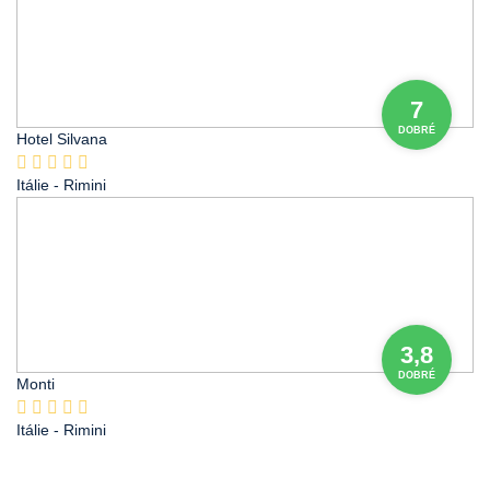
7
DOBRÉ
Hotel Silvana
Itálie
- Rimini
3,8
DOBRÉ
Monti
Itálie
- Rimini