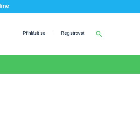
line
Přihlásit se
Registrovat