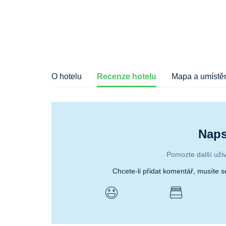
O hotelu
Recenze hotelu
Mapa a umístěn
Naps
Pomozte další uživ
Chcete-li přidat komentář, musíte 