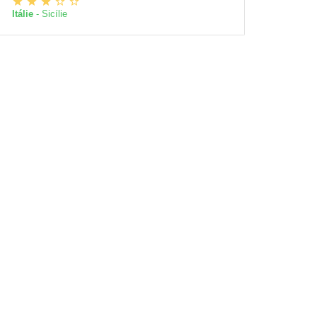
Itálie
- Sicílie