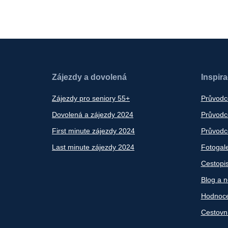
Zájezdy a dovolená
Inspir
Zájezdy pro seniory 55+
Průvodc
Dovolená a zájezdy 2024
Průvodce
First minute zájezdy 2024
Průvodce
Last minute zájezdy 2024
Fotogale
Cestopi
Blog a n
Hodnoce
Cestovn