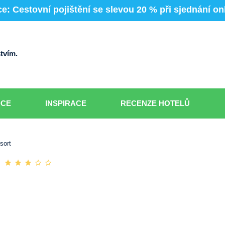
e: Cestovní pojištění se slevou 20 % při sjednání on
tvím.
DCE
INSPIRACE
RECENZE HOTELŮ
sort