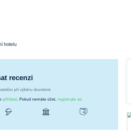
í hotelu
at recenzi
atelům při výběru dovolené.
se
přihlásit
. Pokud nemáte účet,
registrujte se.