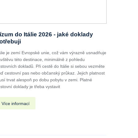
ízum do Itálie 2026 - jaké doklady
otřebuji
álie je zemí Evropské unie, což vám výrazně usnadňuje
vštěvu této destinace, minimálně z pohledu
stovních dokladů. Při cestě do Itálie si sebou vezměte
ď cestovní pas nebo občanský průkaz. Jejich platnost
sí trvat alespoň po dobu pobytu v zemi. Platné
stovní doklady je třeba vystavit
Více informací