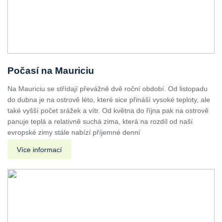
Počasí na Mauriciu
Na Mauriciu se střídají převážně dvě roční období. Od listopadu
do dubna je na ostrově léto, které sice přináší vysoké teploty, ale
také vyšší počet srážek a vítr. Od května do října pak na ostrově
panuje teplá a relativně suchá zima, která na rozdíl od naší
evropské zimy stále nabízí příjemné denní
Více informací