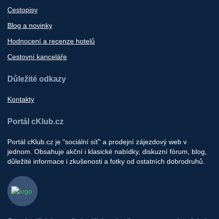
Cestopisy
Blog a novinky
Hodnocení a recenze hotelů
Cestovní kanceláře
Důležité odkazy
Kontakty
Portál cKlub.cz
Portál cKlub.cz je "sociální síť" a prodejní zájezdový web v
jednom. Obsahuje akční i klasické nabídky, diskuzní fórum, blog,
důležité informace i zkušenosti a fotky od ostatních dobrodruhů.