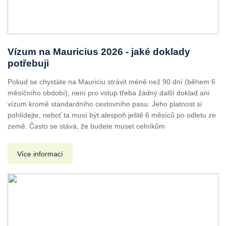
Vízum na Mauricius 2026 - jaké doklady
potřebuji
Pokud se chystáte na Mauriciu strávit méně než 90 dní (během 6
měsíčního období), není pro vstup třeba žádný další doklad ani
vízum kromě standardního cestovního pasu. Jeho platnost si
pohlídejte, neboť ta musí být alespoň ještě 6 měsíců po odletu ze
země. Často se stává, že budete muset celníkům
Více informací