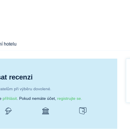
í hotelu
at recenzi
atelům při výběru dovolené.
se
přihlásit
. Pokud nemáte účet,
registrujte se.