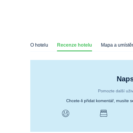
O hotelu
Recenze hotelu
Mapa a umístěn
Naps
Pomozte další uživ
Chcete-li přidat komentář, musíte 