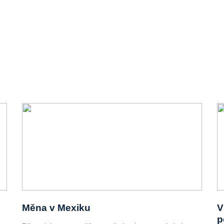
Měna v Mexiku
V
p