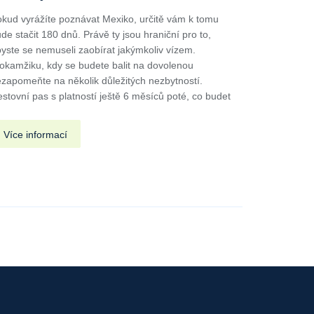
kud vyrážíte poznávat Mexiko, určitě vám k tomu
de stačit 180 dnů. Právě ty jsou hraniční pro to,
yste se nemuseli zaobírat jakýmkoliv vízem.
okamžiku, kdy se budete balit na dovolenou
zapomeňte na několik důležitých nezbytností.
stovní pas s platností ještě 6 měsíců poté, co budet
Více informací