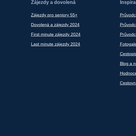
Zájezdy a dovolená
Inspir
Zájezdy pro seniory 55+
Průvodc
Dovolená a zájezdy 2024
Průvodce
First minute zájezdy 2024
Průvodce
Last minute zájezdy 2024
Fotogale
Cestopi
Blog a n
Hodnoce
Cestovn