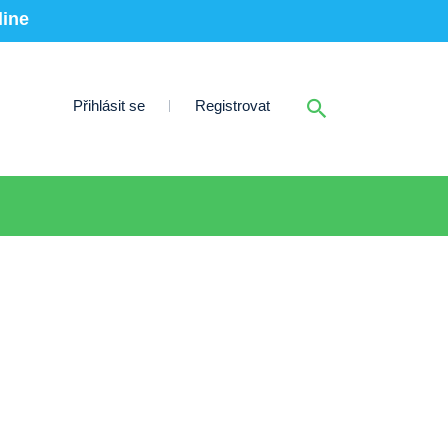
line
Přihlásit se
Registrovat