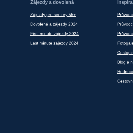
Zájezdy a dovolená
Inspir
Zájezdy pro seniory 55+
Průvodc
Dovolená a zájezdy 2024
Průvodce
First minute zájezdy 2024
Průvodce
Last minute zájezdy 2024
Fotogale
Cestopi
Blog a n
Hodnoce
Cestovn