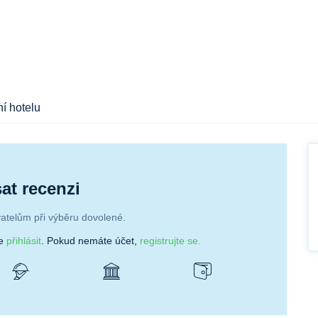
í hotelu
at recenzi
atelům při výběru dovolené.
se
přihlásit
. Pokud nemáte účet,
registrujte se.