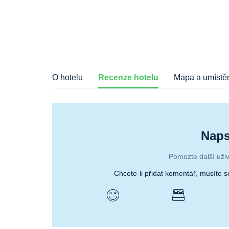
O hotelu
Recenze hotelu
Mapa a umístěn
Naps
Pomozte další uživ
Chcete-li přidat komentář, musíte 