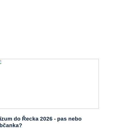
ízum do Řecka 2026 - pas nebo
bčanka?