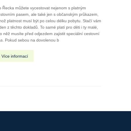
 Řecka můžete vycestovat nejenom s platným
stovním pasem, ale také jen s občanským průkazem,
hož platnost musí být po celou délku pobytu. Stačí vám
den z těchto dokladů. To samé platí pro děti i ty malé,
o něž musíte před odjezdem zajistit speciální cestovní
s. Pokud sebou na dovolenou b
Více informací