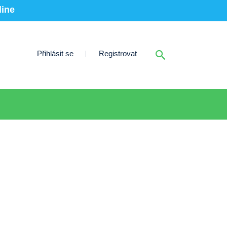
line
Přihlásit se
Registrovat