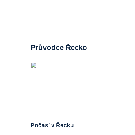
Průvodce Řecko
Počasí v Řecku