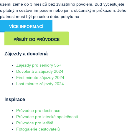
území země do 3 měsíců bez zvláštního povolení. Buď vycestujete
s platným cestovním pasem nebo jen s občanským průkazem. Jeho
platnost musí být po celou dobu pobytu na
VÍCE INFORMACÍ
PŘEJÍT DO PRŮVODCE
Zájezdy a dovolená
Zájezdy pro seniory 55+
Dovolená a zájezdy 2024
First minute zájezdy 2024
Last minute zájezdy 2024
Inspirace
Průvodce pro destinace
Průvodce pro letecké společnosti
Průvodce pro letiště
Fotogalerie cestovatelů