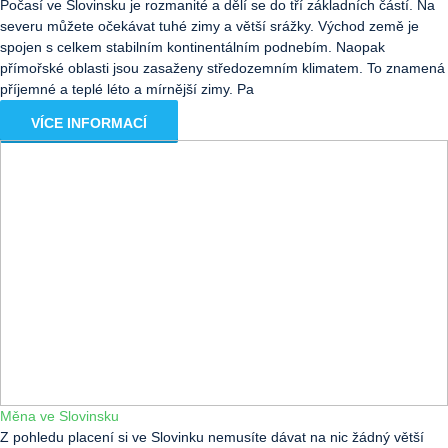
Počasí ve Slovinsku je rozmanité a dělí se do tří základních částí. Na
severu můžete očekávat tuhé zimy a větší srážky. Východ země je
spojen s celkem stabilním kontinentálním podnebím. Naopak
přímořské oblasti jsou zasaženy středozemním klimatem. To znamená
příjemné a teplé léto a mírnější zimy. Pa
VÍCE INFORMACÍ
Měna ve Slovinsku
Z pohledu placení si ve Slovinku nemusíte dávat na nic žádný větší