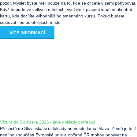
pozor. Myslet byste měli pouze na to, kde se chcete v zemi pohybovat.
Když to bude ve velkých městech, využijte k placení ideálně platební
kartu, kde docílíte výhodnějšího směnného kurzu. Pokud budete
cestovat i po odlehlejších míste
VÍCE INFORMACÍ
Vízum do Slovinska 2026 - jaké doklady potřebuji
Při cestě do Slovinska si s doklady nemusíte lámat hlavu. Země je totiž
nedílnou součástí Evropské unie a občané ČR mohou pobývat na