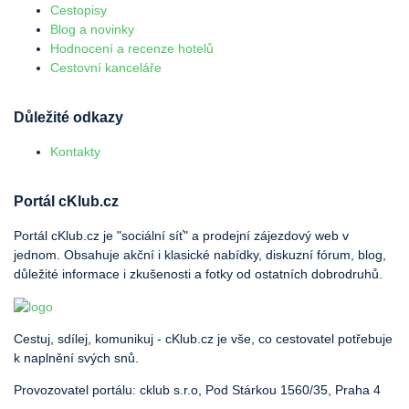
Cestopisy
Blog a novinky
Hodnocení a recenze hotelů
Cestovní kanceláře
Důležité odkazy
Kontakty
Portál cKlub.cz
Portál cKlub.cz je "sociální síť" a prodejní zájezdový web v
jednom. Obsahuje akční i klasické nabídky, diskuzní fórum, blog,
důležité informace i zkušenosti a fotky od ostatních dobrodruhů.
Cestuj, sdílej, komunikuj - cKlub.cz je vše, co cestovatel potřebuje
k naplnění svých snů.
Provozovatel portálu: cklub s.r.o, Pod Stárkou 1560/35, Praha 4