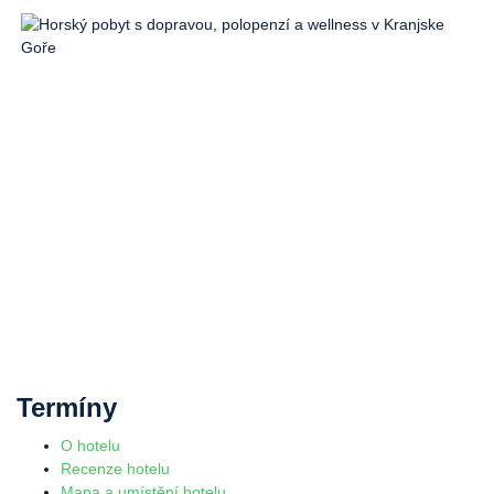
Termíny
O hotelu
Recenze hotelu
Mapa a umístění hotelu