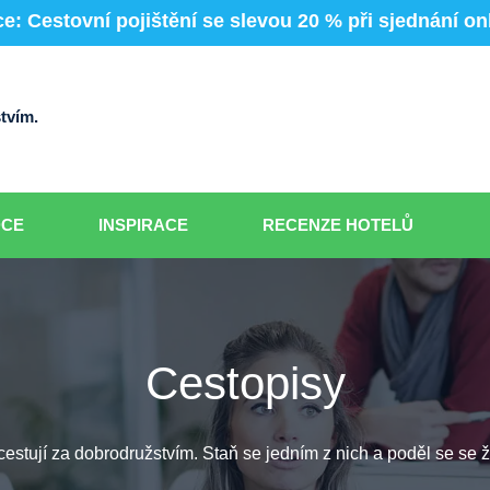
e: Cestovní pojištění se slevou 20 % při sjednání on
tvím.
DCE
INSPIRACE
RECENZE HOTELŮ
Cestopisy
í cestují za dobrodružstvím. Staň se jedním z nich a poděl se se ž