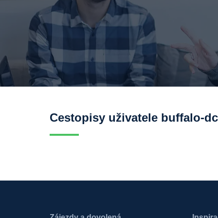
Cestopisy uživatele buffalo-dc
Zájezdy a dovolená
Inspir