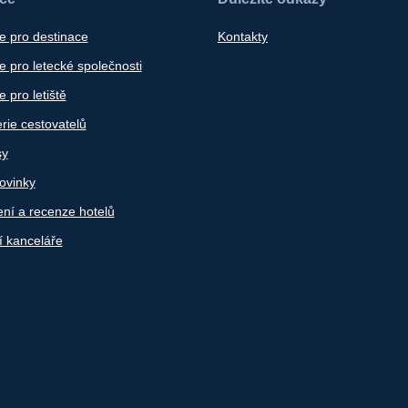
e pro destinace
Kontakty
 pro letecké společnosti
 pro letiště
rie cestovatelů
sy
ovinky
ní a recenze hotelů
í kanceláře