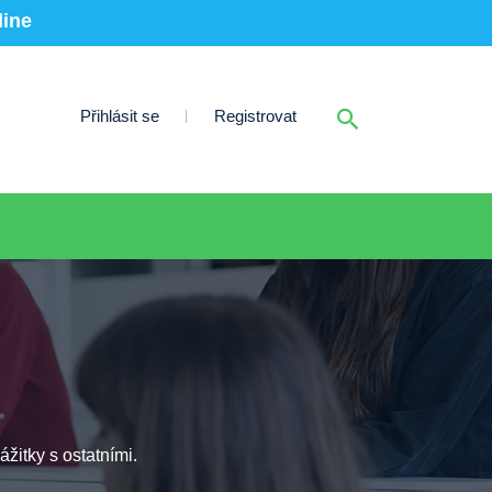
line
Přihlásit se
Registrovat
ážitky s ostatními.