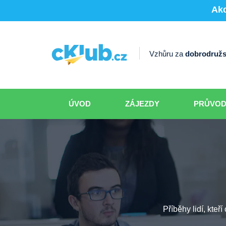
Akc
Vzhůru za
dobrodružs
ÚVOD
ZÁJEZDY
PRŮVO
Příběhy lidí, kteř