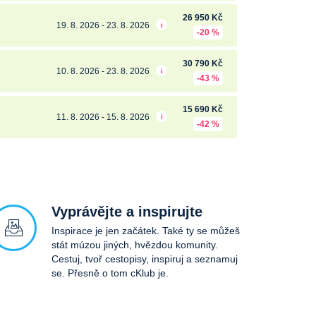
26 950 Kč
19. 8. 2026 - 23. 8. 2026
i
-20 %
30 790 Kč
10. 8. 2026 - 23. 8. 2026
i
-43 %
15 690 Kč
11. 8. 2026 - 15. 8. 2026
i
-42 %
Vyprávějte a inspirujte
Inspirace je jen začátek. Také ty se můžeš
stát múzou jiných, hvězdou komunity.
Cestuj, tvoř cestopisy, inspiruj a seznamuj
se. Přesně o tom cKlub je.