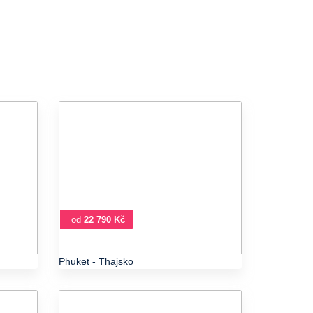
od
22 790 Kč
Phuket
- Thajsko