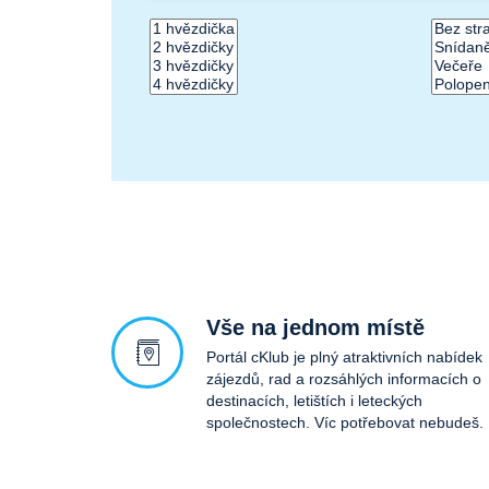
Vše na jednom místě
Portál cKlub je plný atraktivních nabídek
zájezdů, rad a rozsáhlých informacích o
destinacích, letištích i leteckých
společnostech. Víc potřebovat nebudeš.