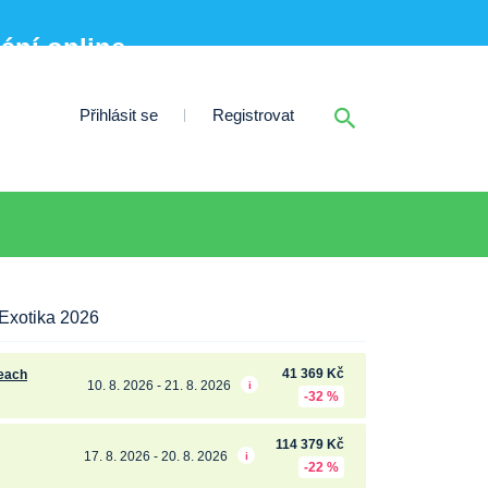
nání online
Přihlásit se
Registrovat
Exotika 2026
41 369 Kč
Beach
10. 8. 2026 - 21. 8. 2026
i
-32 %
114 379 Kč
17. 8. 2026 - 20. 8. 2026
i
-22 %