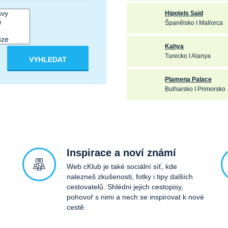
Hipotels Said
Španělsko I Mallorca
Kahya
Turecko I Alanya
VYHLEDAT
Plamena Palace
Bulharsko I Primorsko
Inspirace a noví známí
Web cKlub je také sociální síť, kde
nalezneš zkušenosti, fotky i tipy dalších
cestovatelů. Shlédni jejich cestopisy,
pohovoř s nimi a nech se inspirovat k nové
cestě.