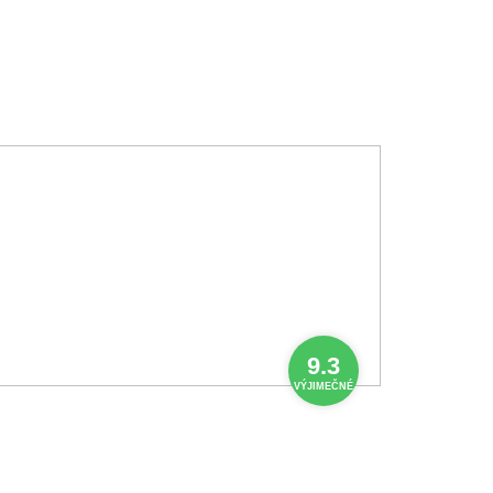
9.3
VÝJIMEČNÉ