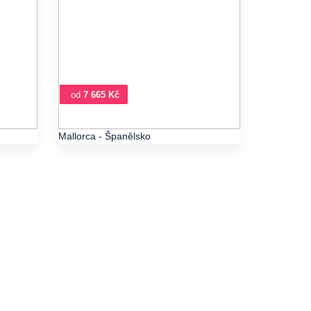
od
7 665 Kč
Mallorca
- Španělsko