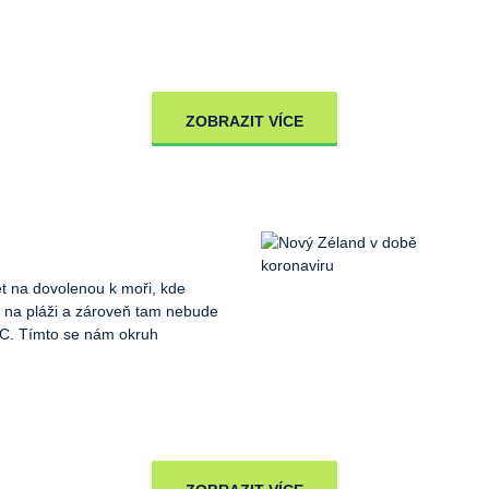
ZOBRAZIT VÍCE
et na dovolenou k moři, kde
 na pláži a zároveň tam nebude
°C. Tímto se nám okruh