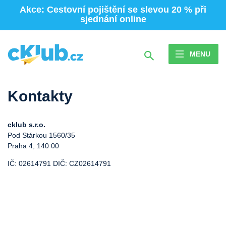
Akce: Cestovní pojištění se slevou 20 % při
sjednání online
MENU
Kontakty
cklub s.r.o.
Pod Stárkou 1560/35
Praha 4, 140 00
IČ: 02614791 DIČ: CZ02614791