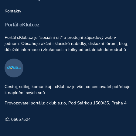
Kontakty
Portál cKlub.cz
Portál cKlub.cz je "sociální síť" a prodejní zájezdový web v
jednom. Obsahuje akční i klasické nabídky, diskuzní fórum, blog,
důležité informace i zkušenosti a fotky od ostatních dobrodruhů.
Cestuj, sdílej, komunikuj - cKlub.cz je vše, co cestovatel potřebuje
k naplnění svých snů.
Provozovatel portálu: cklub s.r.o, Pod Stárkou 1560/35, Praha 4
IČ: 06657524