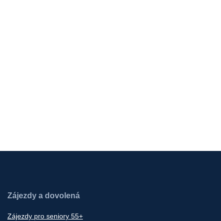
Zájezdy a dovolená
Zájezdy pro seniory 55+