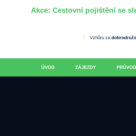
Akce: Cestovní pojištění se sl
Vzhůru za
dobrodružs
ÚVOD
ZÁJEZDY
PRŮVO