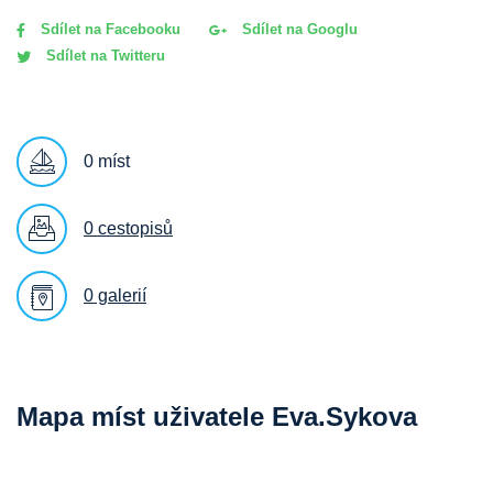
Sdílet na Facebooku
Sdílet na Googlu
Sdílet na Twitteru
0 míst
0 cestopisů
0 galerií
Mapa míst uživatele Eva.Sykova