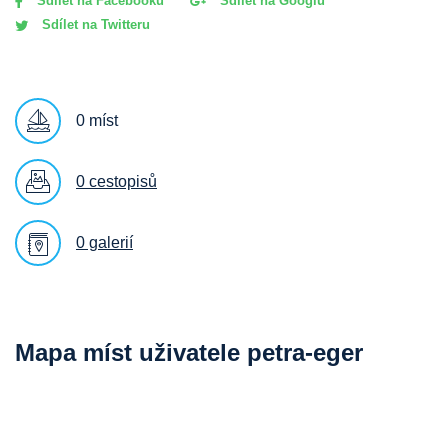
Sdílet na Facebooku
Sdílet na Googlu
Sdílet na Twitteru
0 míst
0 cestopisů
0 galerií
Mapa míst uživatele petra-eger