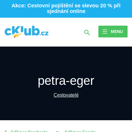
Akce: Cestovní pojištění se slevou 20 % při
sjednání online
MENU
petra-eger
Cestovatelé