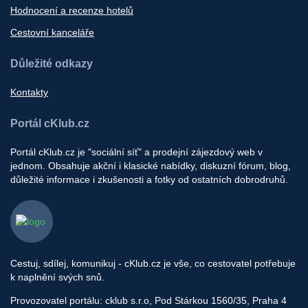
Hodnocení a recenze hotelů
Cestovní kanceláře
Důležité odkazy
Kontakty
Portál cKlub.cz
Portál cKlub.cz je "sociální síť" a prodejní zájezdový web v
jednom. Obsahuje akční i klasické nabídky, diskuzní fórum, blog,
důležité informace i zkušenosti a fotky od ostatních dobrodruhů.
Cestuj, sdílej, komunikuj - cKlub.cz je vše, co cestovatel potřebuje
k naplnění svých snů.
Provozovatel portálu: cklub s.r.o, Pod Stárkou 1560/35, Praha 4