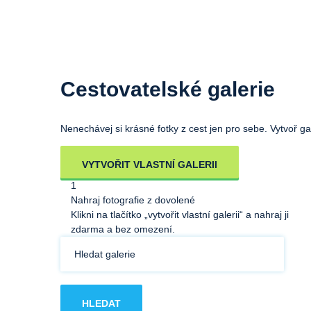
Cestovatelské galerie
Nenechávej si krásné fotky z cest jen pro sebe. Vytvoř gale
VYTVOŘIT VLASTNÍ GALERII
1
Nahraj fotografie z dovolené
Klikni na tlačítko „vytvořit vlastní galerii“ a nahraj ji
zdarma a bez omezení.
HLEDAT