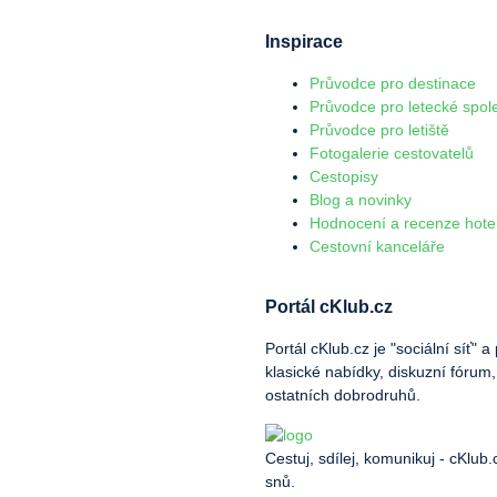
Inspirace
Průvodce pro destinace
Průvodce pro letecké spol
Průvodce pro letiště
Fotogalerie cestovatelů
Cestopisy
Blog a novinky
Hodnocení a recenze hote
Cestovní kanceláře
Portál cKlub.cz
Portál cKlub.cz je "sociální síť"
klasické nabídky, diskuzní fórum,
ostatních dobrodruhů.
Cestuj, sdílej, komunikuj - cKlub
snů.