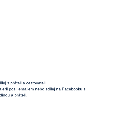
ílej s přáteli a cestovateli
lerii pošli emailem nebo sdílej na Facebooku s
dinou a přáteli.