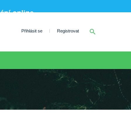
nání online
Přihlásit se
Registrovat