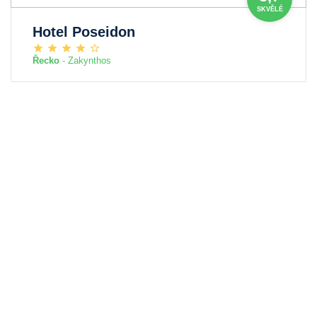
SKVĚLÉ
Hotel Poseidon
Řecko
- Zakynthos