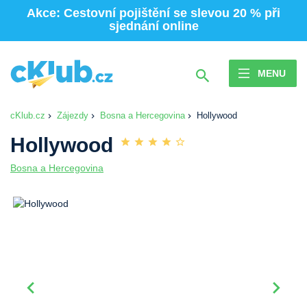
Akce: Cestovní pojištění se slevou 20 % při
sjednání online
MENU
cKlub.cz
Zájezdy
Bosna a Hercegovina
Hollywood
Hollywood
Bosna a Hercegovina