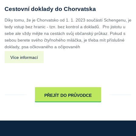
Cestovní doklady do Chorvatska
Díky tomu, že je Chorvatsko od 1. 1. 2023 součástí Schengenu, je
tedy vstup bez hranic - tzn. bez kontrol a dokladů. Pro jistotu u
sebe ale vždy mějte na cestách svůj občanský průkaz. Pokud s
sebou berete svého čtyřnohého miláčka, je třeba mít příslušné
doklady, psa očkovaného a očipovanéh
Více informací
PŘEJÍT DO PRŮVODCE