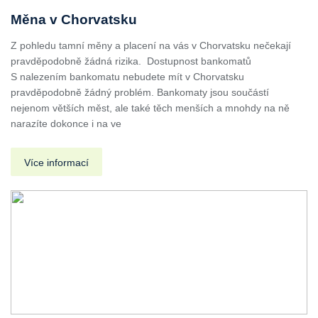
Měna v Chorvatsku
Z pohledu tamní měny a placení na vás v Chorvatsku nečekají
pravděpodobně žádná rizika. Dostupnost bankomatů
S nalezením bankomatu nebudete mít v Chorvatsku
pravděpodobně žádný problém. Bankomaty jsou součástí
nejenom větších měst, ale také těch menších a mnohdy na ně
narazíte dokonce i na ve
Více informací