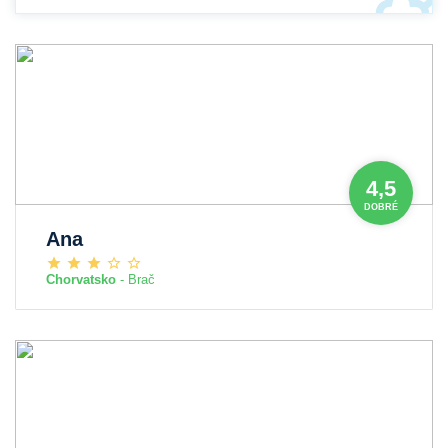
4,5
DOBRÉ
Ana
Chorvatsko
- Brač