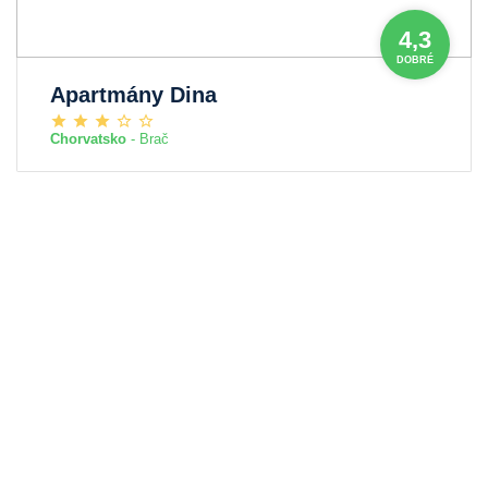
4,3
DOBRÉ
Apartmány Dina
Chorvatsko
- Brač