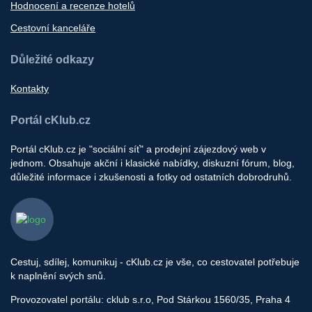
Hodnocení a recenze hotelů
Cestovní kanceláře
Důležité odkazy
Kontakty
Portál cKlub.cz
Portál cKlub.cz je "sociální síť" a prodejní zájezdový web v
jednom. Obsahuje akční i klasické nabídky, diskuzní fórum, blog,
důležité informace i zkušenosti a fotky od ostatních dobrodruhů.
Cestuj, sdílej, komunikuj - cKlub.cz je vše, co cestovatel potřebuje
k naplnění svých snů.
Provozovatel portálu: cklub s.r.o, Pod Stárkou 1560/35, Praha 4