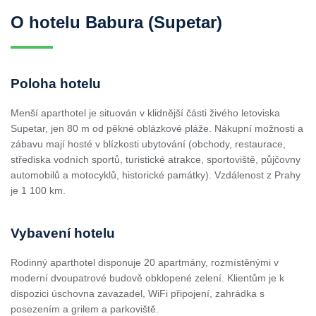
O hotelu Babura (Supetar)
Poloha hotelu
Menší aparthotel je situován v klidnější části živého letoviska
Supetar, jen 80 m od pěkné oblázkové pláže. Nákupní možnosti a
zábavu mají hosté v blízkosti ubytování (obchody, restaurace,
střediska vodních sportů, turistické atrakce, sportoviště, půjčovny
automobilů a motocyklů, historické památky). Vzdálenost z Prahy
je 1 100 km.
Vybavení hotelu
Rodinný aparthotel disponuje 20 apartmány, rozmístěnými v
moderní dvoupatrové budově obklopené zelení. Klientům je k
dispozici úschovna zavazadel, WiFi připojení, zahrádka s
posezením a grilem a parkoviště.