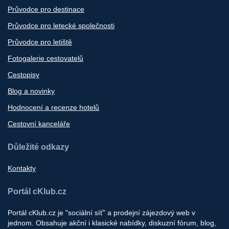
Průvodce pro destinace
Průvodce pro letecké společnosti
Průvodce pro letiště
Fotogalerie cestovatelů
Cestopisy
Blog a novinky
Hodnocení a recenze hotelů
Cestovní kanceláře
Důležité odkazy
Kontakty
Portál cKlub.cz
Portál cKlub.cz je "sociální síť" a prodejní zájezdový web v
jednom. Obsahuje akční i klasické nabídky, diskuzní fórum, blog,