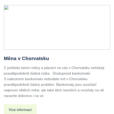
Měna v Chorvatsku
Z pohledu tamní měny a placení na vás v Chorvatsku nečekají
pravděpodobně žádná rizika. Dostupnost bankomatů
S nalezením bankomatu nebudete mít v Chorvatsku
pravděpodobně žádný problém. Bankomaty jsou součástí
nejenom větších měst, ale také těch menších a mnohdy na ně
narazíte dokonce i na ve
Více informací