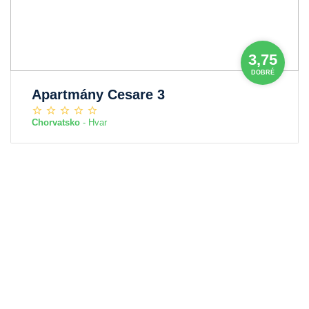
3,75
DOBRÉ
Apartmány Cesare 3
Chorvatsko
- Hvar