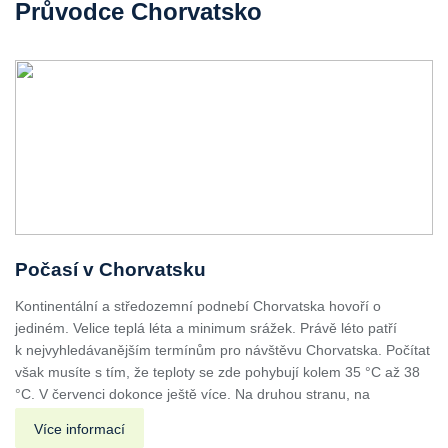
Průvodce Chorvatsko
Počasí v Chorvatsku
Kontinentální a středozemní podnebí Chorvatska hovoří o
jediném. Velice teplá léta a minimum srážek. Právě léto patří
k nejvyhledávanějším termínům pro návštěvu Chorvatska. Počítat
však musíte s tím, že teploty se zde pohybují kolem 35 °C až 38
°C. V červenci dokonce ještě více. Na druhou stranu, na
Více informací