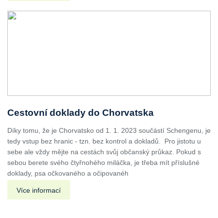
Cestovní doklady do Chorvatska
Díky tomu, že je Chorvatsko od 1. 1. 2023 součástí Schengenu, je
tedy vstup bez hranic - tzn. bez kontrol a dokladů. Pro jistotu u
sebe ale vždy mějte na cestách svůj občanský průkaz. Pokud s
sebou berete svého čtyřnohého miláčka, je třeba mít příslušné
doklady, psa očkovaného a očipovanéh
Více informací