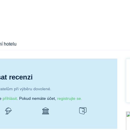
í hotelu
at recenzi
atelům při výběru dovolené.
se
přihlásit
. Pokud nemáte účet,
registrujte se.