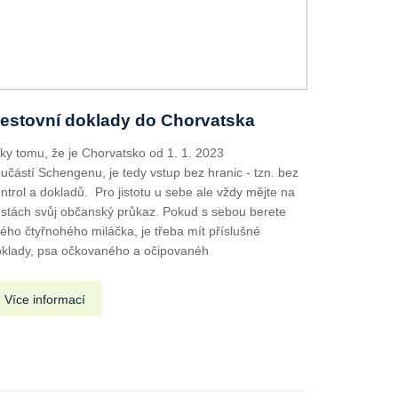
estovní doklady do Chorvatska
ky tomu, že je Chorvatsko od 1. 1. 2023
učástí Schengenu, je tedy vstup bez hranic - tzn. bez
ntrol a dokladů. Pro jistotu u sebe ale vždy mějte na
stách svůj občanský průkaz. Pokud s sebou berete
ého čtyřnohého miláčka, je třeba mít příslušné
klady, psa očkovaného a očipovanéh
Více informací