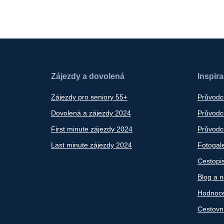
Zájezdy a dovolená
Inspir
Zájezdy pro seniory 55+
Průvodc
Dovolená a zájezdy 2024
Průvodce
First minute zájezdy 2024
Průvodce
Last minute zájezdy 2024
Fotogale
Cestopi
Blog a n
Hodnoce
Cestovn