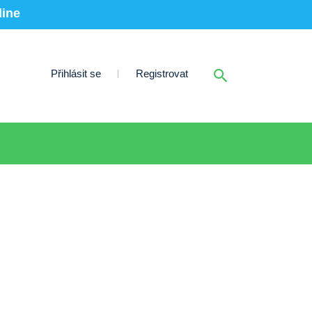
line
Přihlásit se
Registrovat