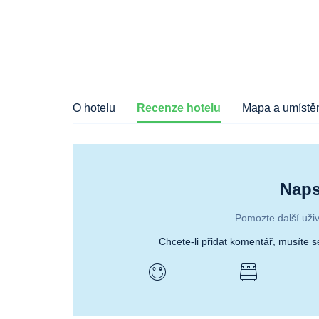
O hotelu
Recenze hotelu
Mapa a umístěn
Naps
Pomozte další uživ
Chcete-li přidat komentář, musíte 