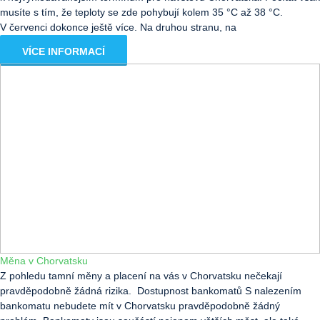
musíte s tím, že teploty se zde pohybují kolem 35 °C až 38 °C.
V červenci dokonce ještě více. Na druhou stranu, na
VÍCE INFORMACÍ
Měna v Chorvatsku
Z pohledu tamní měny a placení na vás v Chorvatsku nečekají
pravděpodobně žádná rizika. Dostupnost bankomatů S nalezením
bankomatu nebudete mít v Chorvatsku pravděpodobně žádný