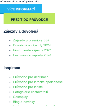
očkovaného a očipovanéh
VÍCE INFORMACÍ
PŘEJÍT DO PRŮVODCE
Zájezdy a dovolená
Zájezdy pro seniory 55+
Dovolená a zájezdy 2024
First minute zájezdy 2024
Last minute zájezdy 2024
Inspirace
Průvodce pro destinace
Průvodce pro letecké společnosti
Průvodce pro letiště
Fotogalerie cestovatelů
Cestopisy
Blog a novinky