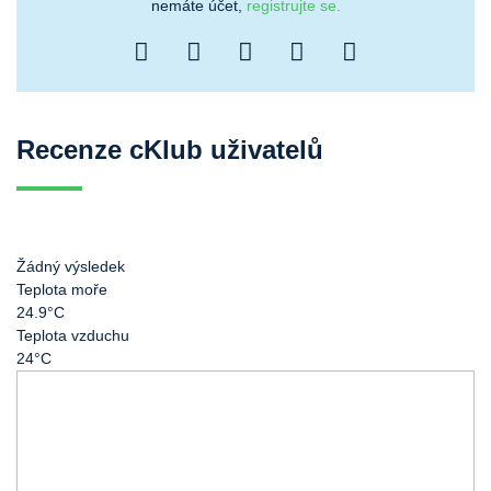
nemáte účet,
registrujte se.
Recenze cKlub uživatelů
Žádný výsledek
Teplota moře
24.9°C
Teplota vzduchu
24°C