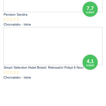
7,7
DOBRÉ
Pension Sandra
Chorvatsko
- Istrie
4,1
DOBRÉ
Smart Selection Hotel Bristol: Rekreační Pobyt 6 Nocí
Chorvatsko
- Istrie