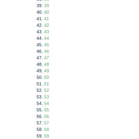
39
40
41
42
43
44
45
46
47
48
49
50
51
52
53
54
55
56
57
58
59