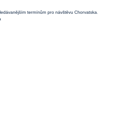
vyhledávanějším termínům pro návštěvu Chorvatska.
a