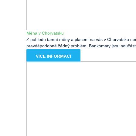
Měna v Chorvatsku
Z pohledu tamní měny a placení na vás v Chorvatsku n
pravděpodobně žádný problém. Bankomaty jsou součástí 
VÍCE INFORMACÍ