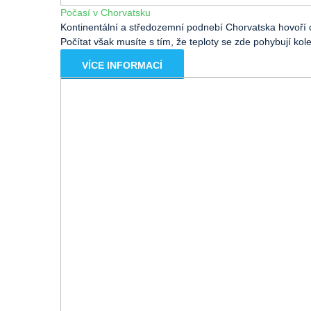
Počasí v Chorvatsku
Kontinentální a středozemní podnebí Chorvatska hovoří o
Počítat však musíte s tím, že teploty se zde pohybují ko
VÍCE INFORMACÍ