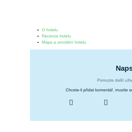
O hotelu
Recenze hotelu
Mapa a umístění hotelu
Naps
Pomozte další uživ
Chcete-li přidat komentář, musíte 