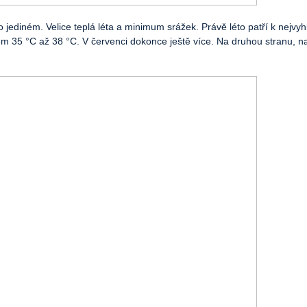
 jediném. Velice teplá léta a minimum srážek. Právě léto patří k nej
lem 35 °C až 38 °C. V červenci dokonce ještě více. Na druhou stranu, n