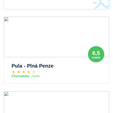
6,5
DOBRÉ
Pula - Plná Penze
Chorvatsko
- Istrie