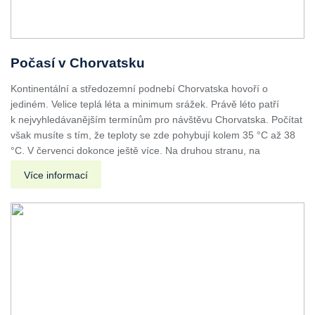
Počasí v Chorvatsku
Kontinentální a středozemní podnebí Chorvatska hovoří o
jediném. Velice teplá léta a minimum srážek. Právě léto patří
k nejvyhledávanějším termínům pro návštěvu Chorvatska. Počítat
však musíte s tím, že teploty se zde pohybují kolem 35 °C až 38
°C. V červenci dokonce ještě více. Na druhou stranu, na
Více informací