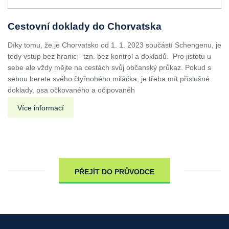
Cestovní doklady do Chorvatska
Díky tomu, že je Chorvatsko od 1. 1. 2023 součástí Schengenu, je
tedy vstup bez hranic - tzn. bez kontrol a dokladů. Pro jistotu u
sebe ale vždy mějte na cestách svůj občanský průkaz. Pokud s
sebou berete svého čtyřnohého miláčka, je třeba mít příslušné
doklady, psa očkovaného a očipovanéh
Více informací
PŘEJÍT DO PRŮVODCE