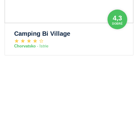
4,3
DOBRÉ
Camping Bi Village
Chorvatsko
- Istrie