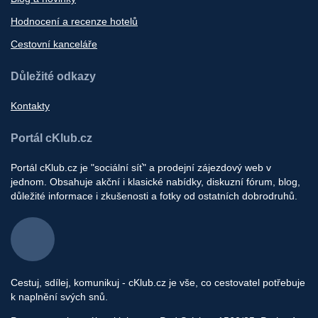
Hodnocení a recenze hotelů
Cestovní kanceláře
Důležité odkazy
Kontakty
Portál cKlub.cz
Portál cKlub.cz je "sociální síť" a prodejní zájezdový web v
jednom. Obsahuje akční i klasické nabídky, diskuzní fórum, blog,
důležité informace i zkušenosti a fotky od ostatních dobrodruhů.
Cestuj, sdílej, komunikuj - cKlub.cz je vše, co cestovatel potřebuje
k naplnění svých snů.