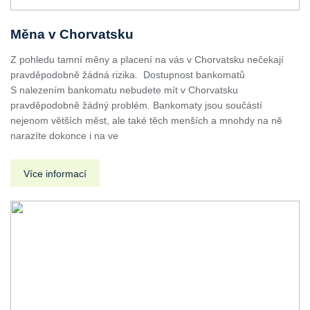
Měna v Chorvatsku
Z pohledu tamní měny a placení na vás v Chorvatsku nečekají
pravděpodobně žádná rizika. Dostupnost bankomatů
S nalezením bankomatu nebudete mít v Chorvatsku
pravděpodobně žádný problém. Bankomaty jsou součástí
nejenom větších měst, ale také těch menších a mnohdy na ně
narazíte dokonce i na ve
Více informací