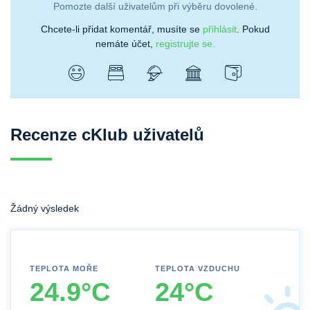
Pomozte další uživatelům při výběru dovolené.
Chcete-li přidat komentář, musíte se
přihlásit
. Pokud
nemáte účet,
registrujte se.
Recenze cKlub uživatelů
Žádný výsledek
TEPLOTA MOŘE
TEPLOTA VZDUCHU
24.9°C
24°C