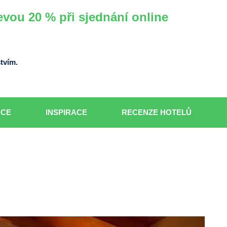
evou 20 % při sjednání online
tvím.
DCE
INSPIRACE
RECENZE HOTELŮ