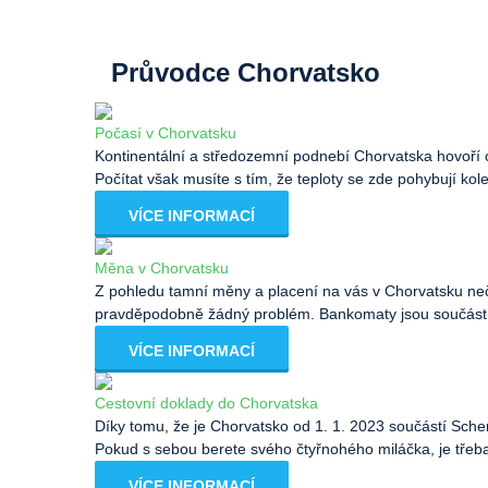
Průvodce Chorvatsko
Počasí v Chorvatsku
Kontinentální a středozemní podnebí Chorvatska hovoří o
Počítat však musíte s tím, že teploty se zde pohybují ko
VÍCE INFORMACÍ
Měna v Chorvatsku
Z pohledu tamní měny a placení na vás v Chorvatsku n
pravděpodobně žádný problém. Bankomaty jsou součástí 
VÍCE INFORMACÍ
Cestovní doklady do Chorvatska
Díky tomu, že je Chorvatsko od 1. 1. 2023 součástí Schen
Pokud s sebou berete svého čtyřnohého miláčka, je třeb
VÍCE INFORMACÍ