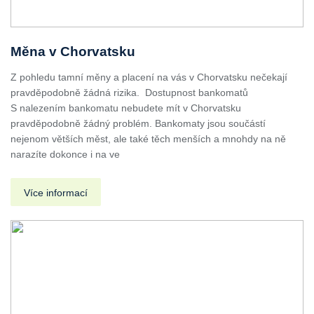
Měna v Chorvatsku
Z pohledu tamní měny a placení na vás v Chorvatsku nečekají
pravděpodobně žádná rizika. Dostupnost bankomatů
S nalezením bankomatu nebudete mít v Chorvatsku
pravděpodobně žádný problém. Bankomaty jsou součástí
nejenom větších měst, ale také těch menších a mnohdy na ně
narazíte dokonce i na ve
Více informací