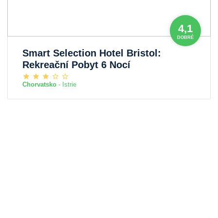
4,1
DOBRÉ
Smart Selection Hotel Bristol:
Rekreační Pobyt 6 Nocí
Chorvatsko
- Istrie