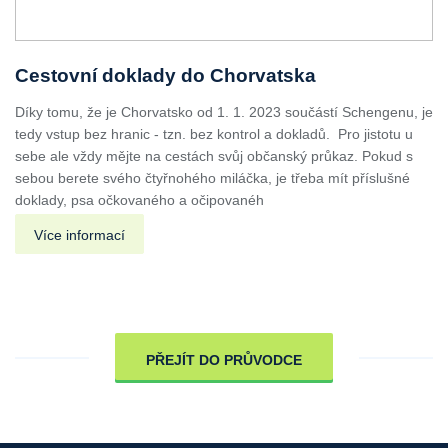
Cestovní doklady do Chorvatska
Díky tomu, že je Chorvatsko od 1. 1. 2023 součástí Schengenu, je
tedy vstup bez hranic - tzn. bez kontrol a dokladů. Pro jistotu u
sebe ale vždy mějte na cestách svůj občanský průkaz. Pokud s
sebou berete svého čtyřnohého miláčka, je třeba mít příslušné
doklady, psa očkovaného a očipovanéh
Více informací
PŘEJÍT DO PRŮVODCE