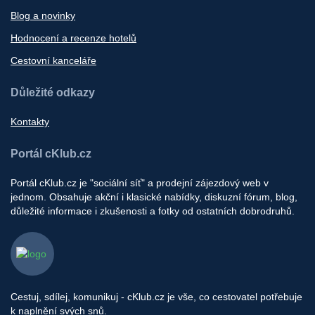
Blog a novinky
Hodnocení a recenze hotelů
Cestovní kanceláře
Důležité odkazy
Kontakty
Portál cKlub.cz
Portál cKlub.cz je "sociální síť" a prodejní zájezdový web v
jednom. Obsahuje akční i klasické nabídky, diskuzní fórum, blog,
důležité informace i zkušenosti a fotky od ostatních dobrodruhů.
Cestuj, sdílej, komunikuj - cKlub.cz je vše, co cestovatel potřebuje
k naplnění svých snů.