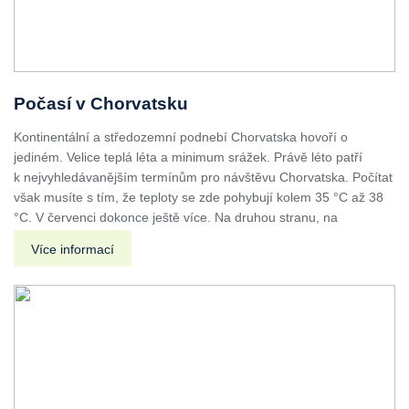
Počasí v Chorvatsku
Kontinentální a středozemní podnebí Chorvatska hovoří o
jediném. Velice teplá léta a minimum srážek. Právě léto patří
k nejvyhledávanějším termínům pro návštěvu Chorvatska. Počítat
však musíte s tím, že teploty se zde pohybují kolem 35 °C až 38
°C. V červenci dokonce ještě více. Na druhou stranu, na
Více informací