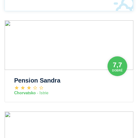
7,7
DOBRÉ
Pension Sandra
Chorvatsko
- Istrie