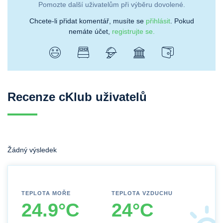
Pomozte další uživatelům při výběru dovolené.
Chcete-li přidat komentář, musíte se
přihlásit
. Pokud
nemáte účet,
registrujte se.
Recenze cKlub uživatelů
Žádný výsledek
TEPLOTA MOŘE
TEPLOTA VZDUCHU
24.9°C
24°C