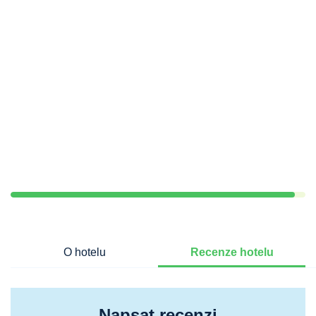
O hotelu
Recenze hotelu
Napsat recenzi