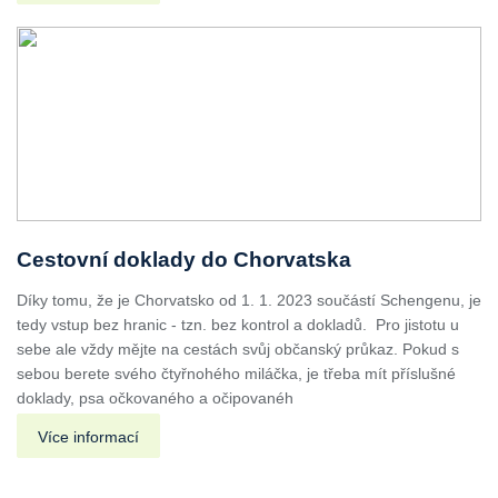
Cestovní doklady do Chorvatska
Díky tomu, že je Chorvatsko od 1. 1. 2023 součástí Schengenu, je
tedy vstup bez hranic - tzn. bez kontrol a dokladů. Pro jistotu u
sebe ale vždy mějte na cestách svůj občanský průkaz. Pokud s
sebou berete svého čtyřnohého miláčka, je třeba mít příslušné
doklady, psa očkovaného a očipovanéh
Více informací