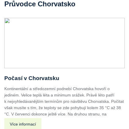
Průvodce Chorvatsko
Počasí v Chorvatsku
Kontinentální a středozemní podnebí Chorvatska hovoří o
jediném. Velice teplá léta a minimum srážek. Právě léto patří
k nejvyhledávanějším termínům pro návštěvu Chorvatska. Počítat
však musíte s tím, že teploty se zde pohybují kolem 35 °C až 38
°C. V červenci dokonce ještě více. Na druhou stranu, na
Více informací