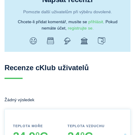
Pomozte další uživatelům při výběru dovolené.
Chcete-li přidat komentář, musíte se
přihlásit
. Pokud
nemáte účet,
registrujte se.
Recenze cKlub uživatelů
Žádný výsledek
TEPLOTA MOŘE
TEPLOTA VZDUCHU