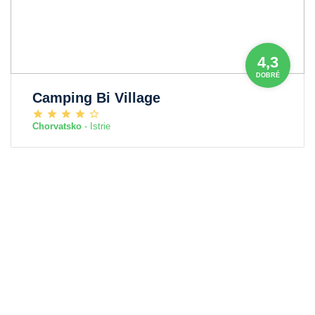
4,3
DOBRÉ
Camping Bi Village
Chorvatsko
- Istrie