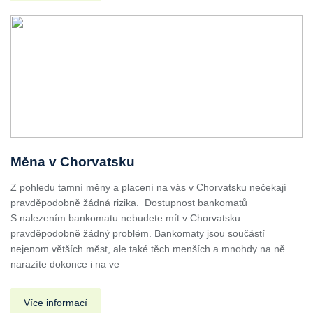
Měna v Chorvatsku
Z pohledu tamní měny a placení na vás v Chorvatsku nečekají
pravděpodobně žádná rizika. Dostupnost bankomatů
S nalezením bankomatu nebudete mít v Chorvatsku
pravděpodobně žádný problém. Bankomaty jsou součástí
nejenom větších měst, ale také těch menších a mnohdy na ně
narazíte dokonce i na ve
Více informací