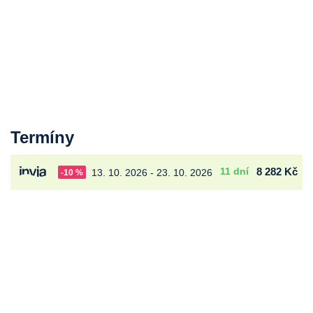
Termíny
11 dní
8 282 Kč
13. 10. 2026 - 23. 10. 2026
-10 %