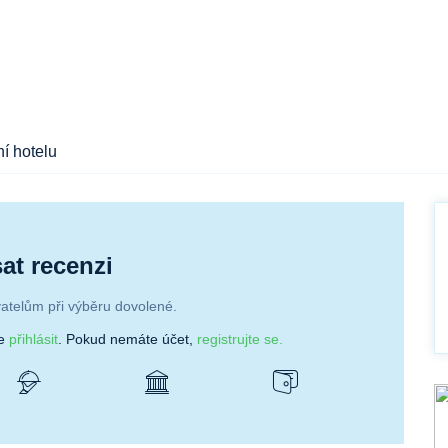
í hotelu
at recenzi
atelům při výběru dovolené.
se
přihlásit
. Pokud nemáte účet,
registrujte se.