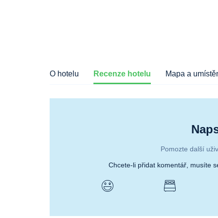
O hotelu
Recenze hotelu
Mapa a umístěn
Naps
Pomozte další uživ
Chcete-li přidat komentář, musíte 