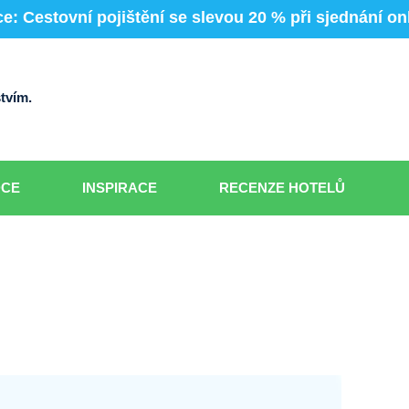
e: Cestovní pojištění se slevou 20 % při sjednání on
tvím.
DCE
INSPIRACE
RECENZE HOTELŮ