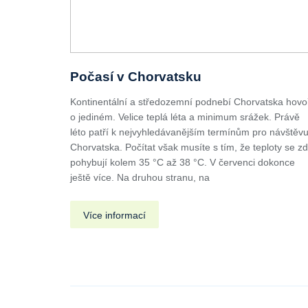
Počasí v Chorvatsku
Kontinentální a středozemní podnebí Chorvatska hovo
o jediném. Velice teplá léta a minimum srážek. Právě
léto patří k nejvyhledávanějším termínům pro návštěv
Chorvatska. Počítat však musíte s tím, že teploty se z
pohybují kolem 35 °C až 38 °C. V červenci dokonce
ještě více. Na druhou stranu, na
Více informací