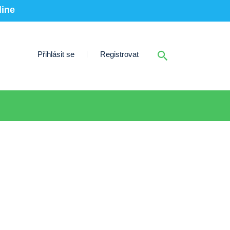
line
Přihlásit se
Registrovat