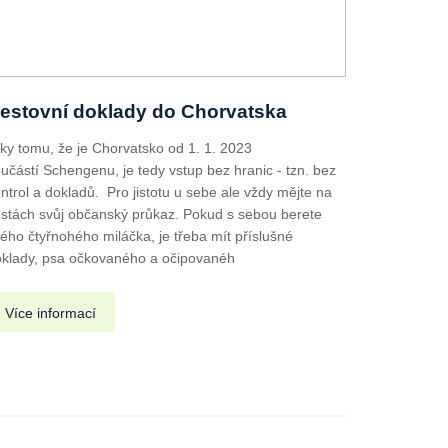
estovní doklady do Chorvatska
ky tomu, že je Chorvatsko od 1. 1. 2023
učástí Schengenu, je tedy vstup bez hranic - tzn. bez
ntrol a dokladů. Pro jistotu u sebe ale vždy mějte na
stách svůj občanský průkaz. Pokud s sebou berete
ého čtyřnohého miláčka, je třeba mít příslušné
klady, psa očkovaného a očipovanéh
Více informací