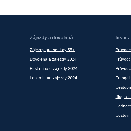
Zájezdy a dovolená
Inspir
Zájezdy pro seniory 55+
Průvodc
Dovolená a zájezdy 2024
Průvodce
First minute zájezdy 2024
Průvodce
Last minute zájezdy 2024
Fotogale
Cestopi
Blog a n
Hodnoce
Cestovn