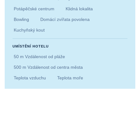
Potápěčské centrum
Klidná lokalita
Bowling
Domácí zvířata povolena
Kuchyňský kout
UMÍSTĚNÍ HOTELU
50 m Vzdálenost od pláže
500 m Vzdálenost od centra města
Teplota vzduchu
Teplota moře