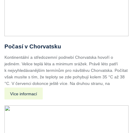
Počasí v Chorvatsku
Kontinentální a středozemní podnebí Chorvatska hovoří o
jediném. Velice teplá léta a minimum srážek. Právě léto patří
k nejvyhledávanějším termínům pro návštěvu Chorvatska. Počítat
však musíte s tím, že teploty se zde pohybují kolem 35 °C až 38
°C. V červenci dokonce ještě více. Na druhou stranu, na
Více informací