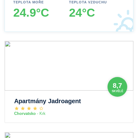
TEPLOTA MOŘE
TEPLOTA VZDUCHU
24.9°C
24°C
8,7
SKVĚLÉ
Apartmány Jadroagent
Chorvatsko
- Krk