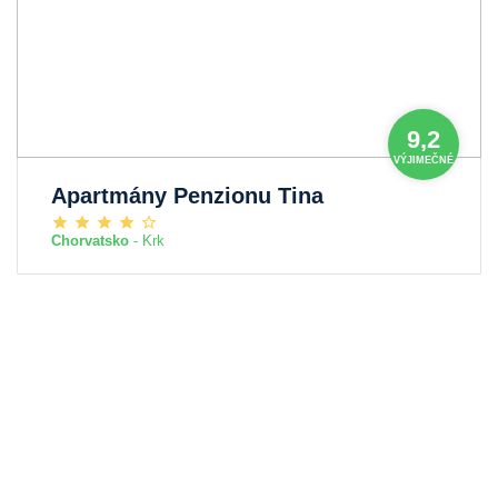
9,2
VÝJIMEČNÉ
Apartmány Penzionu Tina
Chorvatsko
- Krk