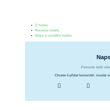
O hotelu
Recenze hotelu
Mapa a umístění hotelu
Naps
Pomozte další uživ
Chcete-li přidat komentář, musíte 