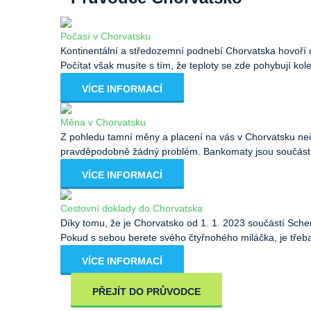
Počasí v Chorvatsku
Kontinentální a středozemní podnebí Chorvatska hovoří o
Počítat však musíte s tím, že teploty se zde pohybují ko
VÍCE INFORMACÍ
Měna v Chorvatsku
Z pohledu tamní měny a placení na vás v Chorvatsku n
pravděpodobně žádný problém. Bankomaty jsou součástí 
VÍCE INFORMACÍ
Cestovní doklady do Chorvatska
Díky tomu, že je Chorvatsko od 1. 1. 2023 součástí Schen
Pokud s sebou berete svého čtyřnohého miláčka, je třeb
VÍCE INFORMACÍ
PŘEJÍT DO PRŮVODCE