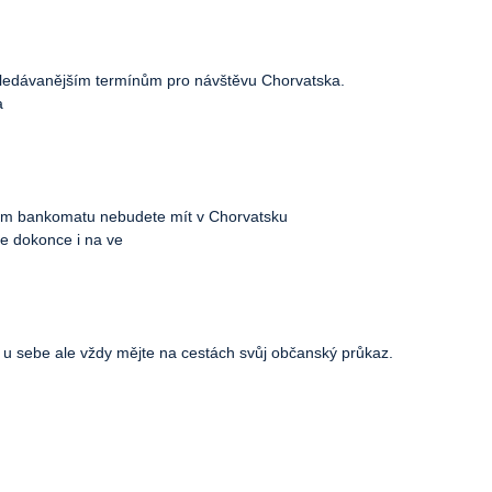
vyhledávanějším termínům pro návštěvu Chorvatska.
a
ním bankomatu nebudete mít v Chorvatsku
e dokonce i na ve
tu u sebe ale vždy mějte na cestách svůj občanský průkaz.