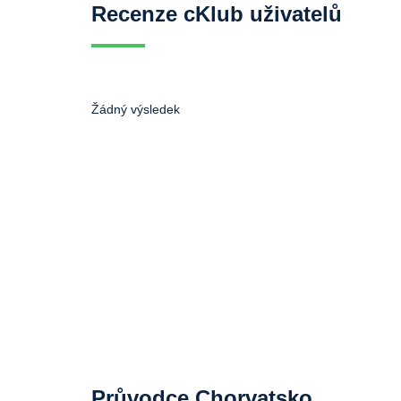
Recenze cKlub uživatelů
Žádný výsledek
Průvodce Chorvatsko