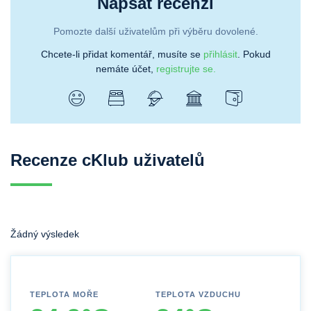
Napsat recenzi
Pomozte další uživatelům při výběru dovolené.
Chcete-li přidat komentář, musíte se
přihlásit
. Pokud
nemáte účet,
registrujte se.
Recenze cKlub uživatelů
Žádný výsledek
TEPLOTA MOŘE
TEPLOTA VZDUCHU