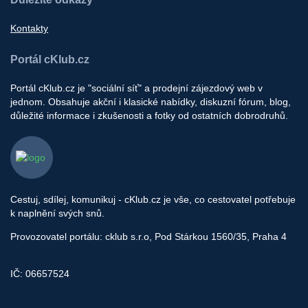
Kontakty
Portál cKlub.cz
Portál cKlub.cz je "sociální síť" a prodejní zájezdový web v
jednom. Obsahuje akční i klasické nabídky, diskuzní fórum, blog,
důležité informace i zkušenosti a fotky od ostatních dobrodruhů.
Cestuj, sdílej, komunikuj - cKlub.cz je vše, co cestovatel potřebuje
k naplnění svých snů.
Provozovatel portálu: cklub s.r.o, Pod Stárkou 1560/35, Praha 4
IČ: 06657524