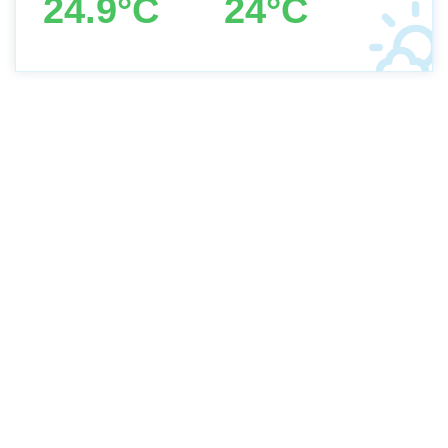
24.9°C
24°C