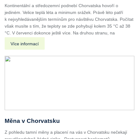
Kontinentální a středozemní podnebí Chorvatska hovoří o
jediném. Velice teplá léta a minimum srážek. Právě léto patří
k nejvyhledávanějším termínům pro návštěvu Chorvatska. Počítat
však musíte s tím, že teploty se zde pohybují kolem 35 °C až 38
°C. V červenci dokonce ještě více. Na druhou stranu, na
Více informací
Měna v Chorvatsku
Z pohledu tamní měny a placení na vás v Chorvatsku nečekají