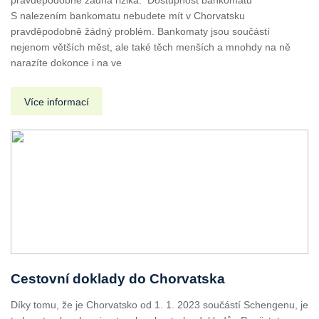
pravděpodobně žádná rizika. Dostupnost bankomatů
S nalezením bankomatu nebudete mít v Chorvatsku
pravděpodobně žádný problém. Bankomaty jsou součástí
nejenom větších měst, ale také těch menších a mnohdy na ně
narazíte dokonce i na ve
Více informací
Cestovní doklady do Chorvatska
Díky tomu, že je Chorvatsko od 1. 1. 2023 součástí Schengenu, je