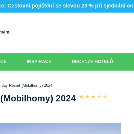
e: Cestovní pojištění se slevou 20 % při sjednání on
tvím.
DCE
INSPIRACE
RECENZE HOTELŮ
iday Resort (Mobilhomy) 2024
 (Mobilhomy) 2024