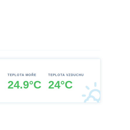
TEPLOTA MOŘE
TEPLOTA VZDUCHU
24.9°C
24°C