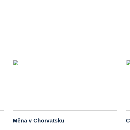
Měna v Chorvatsku
C