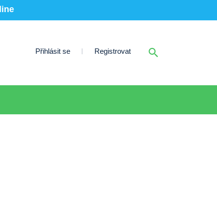
line
Přihlásit se
Registrovat