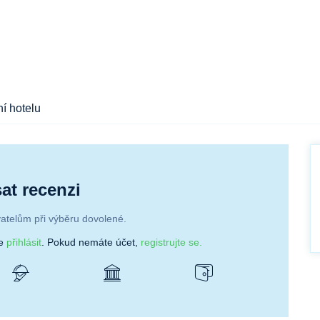
í hotelu
at recenzi
atelům při výběru dovolené.
se
přihlásit
. Pokud nemáte účet,
registrujte se.