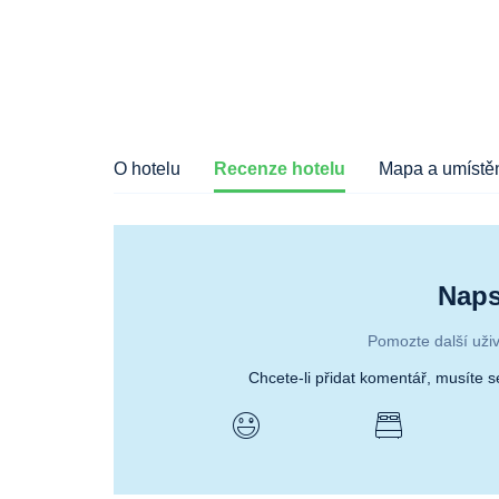
O hotelu
Recenze hotelu
Mapa a umístěn
Naps
Pomozte další uživ
Chcete-li přidat komentář, musíte 