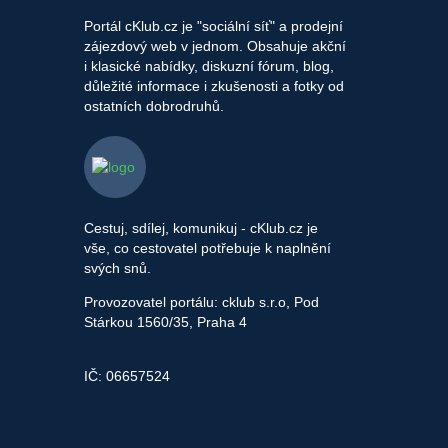
Portál cKlub.cz je "sociální síť" a prodejní
zájezdový web v jednom. Obsahuje akční
i klasické nabídky, diskuzní fórum, blog,
důležité informace i zkušenosti a fotky od
ostatních dobrodruhů.
Cestuj, sdílej, komunikuj - cKlub.cz je
vše, co cestovatel potřebuje k naplnění
svých snů.
Provozovatel portálu: cklub s.r.o, Pod
Stárkou 1560/35, Praha 4
IČ: 06657524