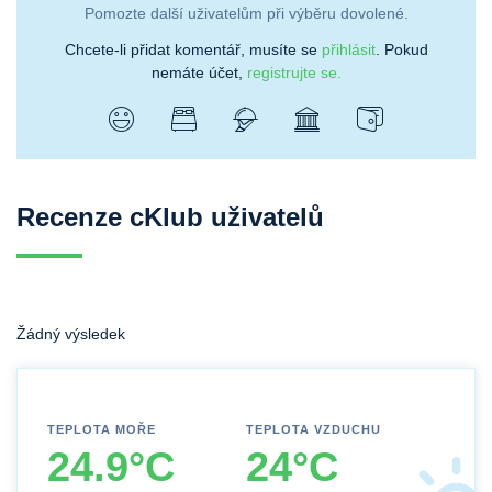
Pomozte další uživatelům při výběru dovolené.
Chcete-li přidat komentář, musíte se
přihlásit
. Pokud
nemáte účet,
registrujte se.
Recenze cKlub uživatelů
Žádný výsledek
TEPLOTA MOŘE
TEPLOTA VZDUCHU
24.9°C
24°C