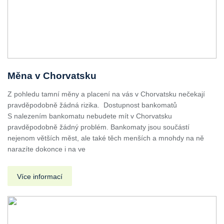
Měna v Chorvatsku
Z pohledu tamní měny a placení na vás v Chorvatsku nečekají
pravděpodobně žádná rizika. Dostupnost bankomatů
S nalezením bankomatu nebudete mít v Chorvatsku
pravděpodobně žádný problém. Bankomaty jsou součástí
nejenom větších měst, ale také těch menších a mnohdy na ně
narazíte dokonce i na ve
Více informací