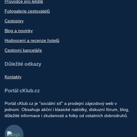
Průvodce pro letiště
Fotogalerie cestovatelů
Cestopisy
Blog a novinky
Hodnocení a recenze hotelů
Cestovní kanceláře
Důležité odkazy
Kontakty
Portál cKlub.cz
Portál cKlub.cz je "sociální síť" a prodejní zájezdový web v
jednom. Obsahuje akční i klasické nabídky, diskuzní fórum, blog,
důležité informace i zkušenosti a fotky od ostatních dobrodruhů.