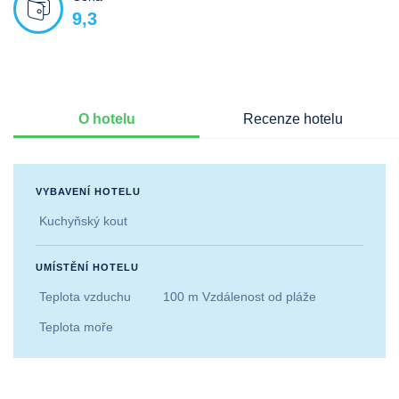
9,3
O hotelu
Recenze hotelu
VYBAVENÍ HOTELU
Kuchyňský kout
UMÍSTĚNÍ HOTELU
Teplota vzduchu
100 m Vzdálenost od pláže
Teplota moře