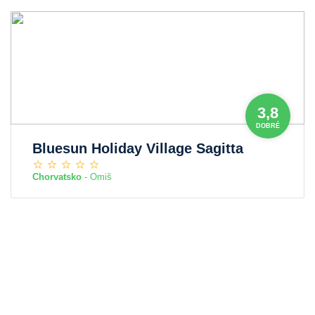
3,8
DOBRÉ
Bluesun Holiday Village Sagitta
Chorvatsko
- Omiš