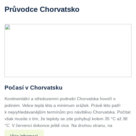
Průvodce Chorvatsko
Počasí v Chorvatsku
Kontinentální a středozemní podnebí Chorvatska hovoří o
jediném. Velice teplá léta a minimum srážek. Právě léto patří
k nejvyhledávanějším termínům pro návštěvu Chorvatska. Počítat
však musíte s tím, že teploty se zde pohybují kolem 35 °C až 38
°C. V červenci dokonce ještě více. Na druhou stranu, na
Více informací