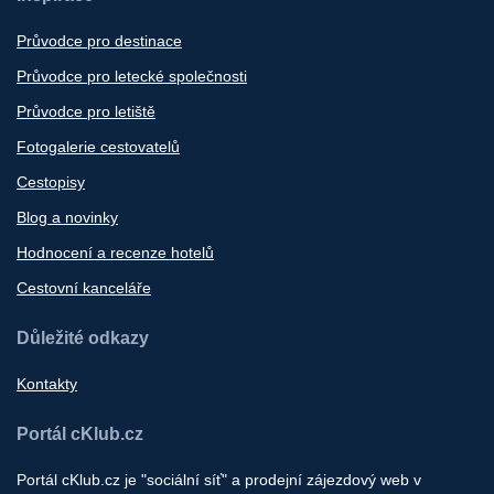
Průvodce pro destinace
Průvodce pro letecké společnosti
Průvodce pro letiště
Fotogalerie cestovatelů
Cestopisy
Blog a novinky
Hodnocení a recenze hotelů
Cestovní kanceláře
Důležité odkazy
Kontakty
Portál cKlub.cz
Portál cKlub.cz je "sociální síť" a prodejní zájezdový web v