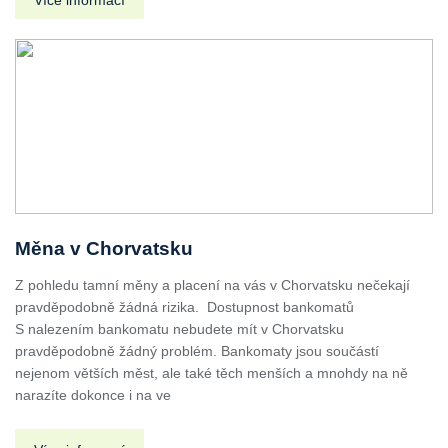
Měna v Chorvatsku
Z pohledu tamní měny a placení na vás v Chorvatsku nečekají
pravděpodobně žádná rizika. Dostupnost bankomatů
S nalezením bankomatu nebudete mít v Chorvatsku
pravděpodobně žádný problém. Bankomaty jsou součástí
nejenom větších měst, ale také těch menších a mnohdy na ně
narazíte dokonce i na ve