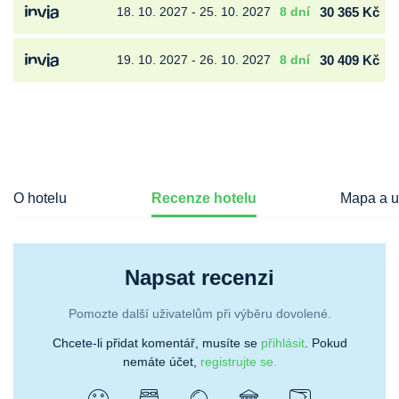
18. 10. 2027 - 25. 10. 2027
8 dní
30 365 Kč
19. 10. 2027 - 26. 10. 2027
8 dní
30 409 Kč
O hotelu
Recenze hotelu
Mapa a u
Napsat recenzi
Pomozte další uživatelům při výběru dovolené.
Chcete-li přidat komentář, musíte se
přihlásit
. Pokud
nemáte účet,
registrujte se.