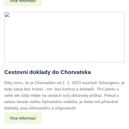
Více informací
Cestovní doklady do Chorvatska
Díky tomu, že je Chorvatsko od 1. 1. 2023 součástí Schengenu, je
tedy vstup bez hranic - tzn. bez kontrol a dokladů. Pro jistotu u
sebe ale vždy mějte na cestách svůj občanský průkaz. Pokud s
sebou berete svého čtyřnohého miláčka, je třeba mít příslušné
doklady, psa očkovaného a očipovanéh
Více informací