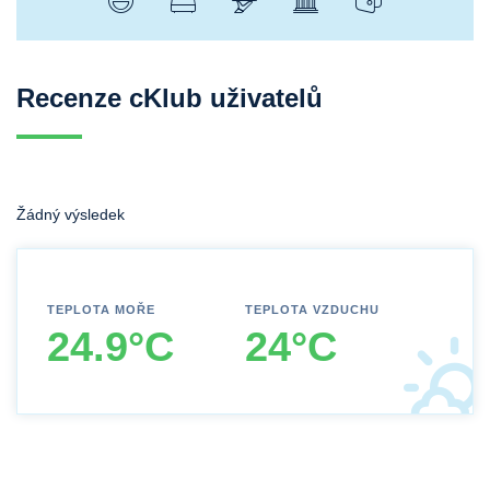
Recenze cKlub uživatelů
Žádný výsledek
TEPLOTA MOŘE
TEPLOTA VZDUCHU
24.9°C
24°C