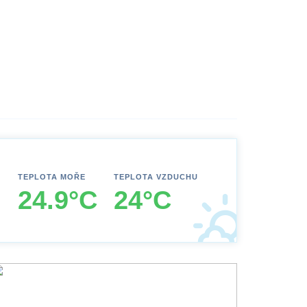
TEPLOTA MOŘE
TEPLOTA VZDUCHU
24.9°C
24°C