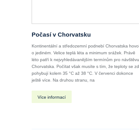
Počasí v Chorvatsku
Kontinentální a středozemní podnebí Chorvatska hovo
o jediném. Velice teplá léta a minimum srážek. Právě
léto patří k nejvyhledávanějším termínům pro návštěv
Chorvatska. Počítat však musíte s tím, že teploty se z
pohybují kolem 35 °C až 38 °C. V červenci dokonce
ještě více. Na druhou stranu, na
Více informací