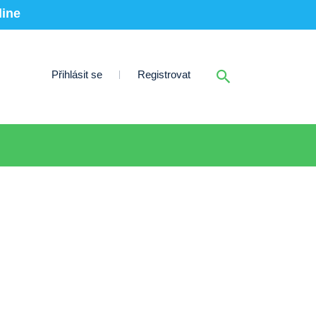
line
Přihlásit se
Registrovat