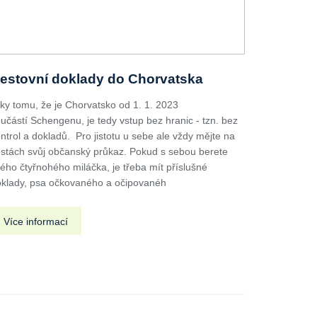
estovní doklady do Chorvatska
ky tomu, že je Chorvatsko od 1. 1. 2023
učástí Schengenu, je tedy vstup bez hranic - tzn. bez
ntrol a dokladů. Pro jistotu u sebe ale vždy mějte na
stách svůj občanský průkaz. Pokud s sebou berete
ého čtyřnohého miláčka, je třeba mít příslušné
klady, psa očkovaného a očipovanéh
Více informací