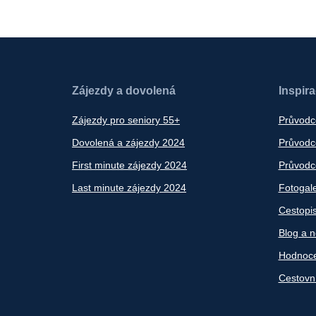
Zájezdy a dovolená
Inspir
Zájezdy pro seniory 55+
Průvodc
Dovolená a zájezdy 2024
Průvodce
First minute zájezdy 2024
Průvodce
Last minute zájezdy 2024
Fotogale
Cestopi
Blog a n
Hodnoce
Cestovn