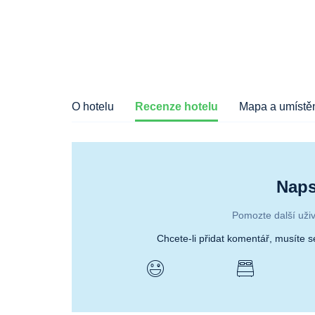
O hotelu
Recenze hotelu
Mapa a umístěn
Naps
Pomozte další uživ
Chcete-li přidat komentář, musíte 