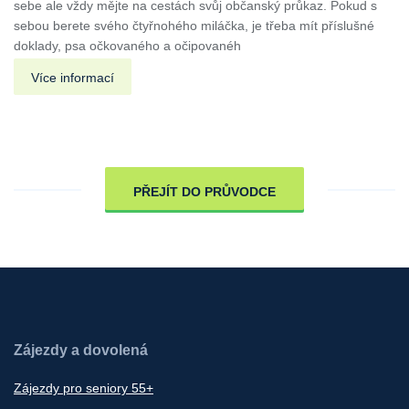
sebe ale vždy mějte na cestách svůj občanský průkaz. Pokud s
sebou berete svého čtyřnohého miláčka, je třeba mít příslušné
doklady, psa očkovaného a očipovanéh
Více informací
PŘEJÍT DO PRŮVODCE
Zájezdy a dovolená
Zájezdy pro seniory 55+