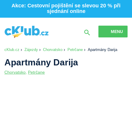
Akce: Cestovní pojištění se slevou 20 % při
sjednání online
MENU
cKlub.cz
Zájezdy
Chorvatsko
Petrčane
Apartmány Darija
Apartmány Darija
Chorvatsko
,
Petrčane