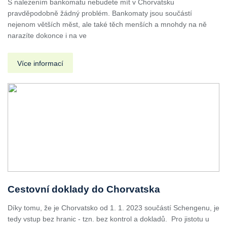
S nalezením bankomatu nebudete mít v Chorvatsku
pravděpodobně žádný problém. Bankomaty jsou součástí
nejenom větších měst, ale také těch menších a mnohdy na ně
narazíte dokonce i na ve
Více informací
Cestovní doklady do Chorvatska
Díky tomu, že je Chorvatsko od 1. 1. 2023 součástí Schengenu, je
tedy vstup bez hranic - tzn. bez kontrol a dokladů. Pro jistotu u