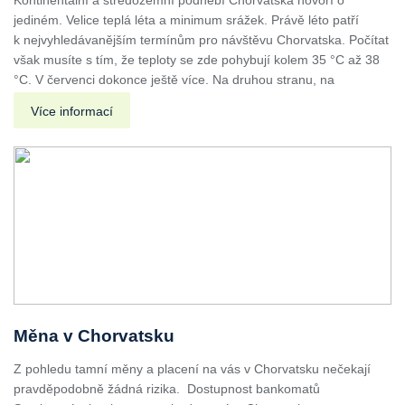
jediném. Velice teplá léta a minimum srážek. Právě léto patří
k nejvyhledávanějším termínům pro návštěvu Chorvatska. Počítat
však musíte s tím, že teploty se zde pohybují kolem 35 °C až 38
°C. V červenci dokonce ještě více. Na druhou stranu, na
Více informací
Měna v Chorvatsku
Z pohledu tamní měny a placení na vás v Chorvatsku nečekají
pravděpodobně žádná rizika. Dostupnost bankomatů