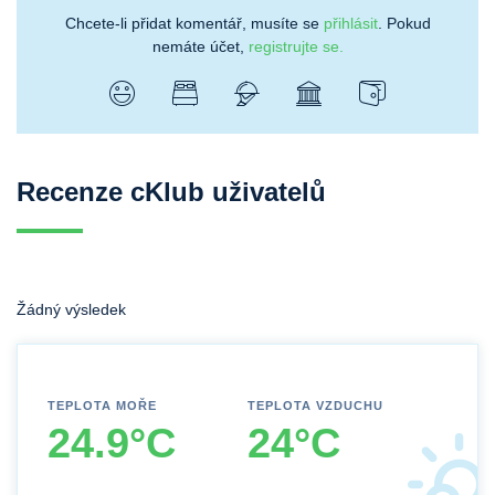
Chcete-li přidat komentář, musíte se
přihlásit
. Pokud
nemáte účet,
registrujte se.
Recenze cKlub uživatelů
Žádný výsledek
TEPLOTA MOŘE
TEPLOTA VZDUCHU
24.9°C
24°C