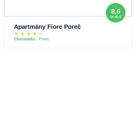
8,5
SKVĚLÉ
Apartmány Fiore Poreč
Chorvatsko
- Poreč