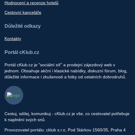
Hodnocení a recenze hotelů
Cestovní kanceláře
Důležité odkazy
Kontakty
Portál cKlub.cz
Portál cKlub.cz je "sociální síť" a prodejní zájezdový web v
jednom. Obsahuje akční i klasické nabídky, diskuzní fórum, blog,
důležité informace i zkušenosti a fotky od ostatních dobrodruhů.
Cestuj, sdílej, komunikuj - cKlub.cz je vše, co cestovatel potřebuje
k naplnění svých snů.
Provozovatel portálu: cklub s.r.o, Pod Stárkou 1560/35, Praha 4