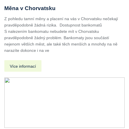
Měna v Chorvatsku
Z pohledu tamní měny a placení na vás v Chorvatsku nečekají
pravděpodobně žádná rizika. Dostupnost bankomatů
S nalezením bankomatu nebudete mít v Chorvatsku
pravděpodobně žádný problém. Bankomaty jsou součástí
nejenom větších měst, ale také těch menších a mnohdy na ně
narazíte dokonce i na ve
Více informací