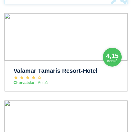
4,15
DOBRÉ
Valamar Tamaris Resort-Hotel
Chorvatsko
- Poreč