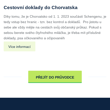
Cestovní doklady do Chorvatska
Díky tomu, že je Chorvatsko od 1. 1. 2023 součástí Schengenu, je
tedy vstup bez hranic - tzn. bez kontrol a dokladů. Pro jistotu u
sebe ale vždy mějte na cestách svůj občanský průkaz. Pokud s
sebou berete svého čtyřnohého miláčka, je třeba mít příslušné
doklady, psa očkovaného a očipovanéh
Více informací
PŘEJÍT DO PRŮVODCE