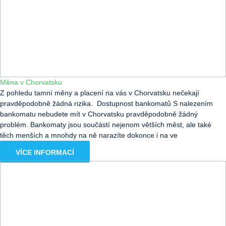
Měna v Chorvatsku
Z pohledu tamní měny a placení na vás v Chorvatsku nečekají
pravděpodobně žádná rizika. Dostupnost bankomatů S nalezením
bankomatu nebudete mít v Chorvatsku pravděpodobně žádný
problém. Bankomaty jsou součástí nejenom větších měst, ale také
těch menších a mnohdy na ně narazíte dokonce i na ve
VÍCE INFORMACÍ