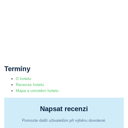
Termíny
O hotelu
Recenze hotelu
Mapa a umístění hotelu
Napsat recenzi
Pomozte další uživatelům při výběru dovolené.