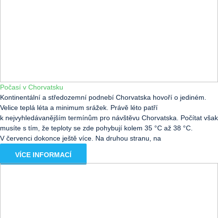
Počasí v Chorvatsku
Kontinentální a středozemní podnebí Chorvatska hovoří o jediném.
Velice teplá léta a minimum srážek. Právě léto patří
k nejvyhledávanějším termínům pro návštěvu Chorvatska. Počítat však
musíte s tím, že teploty se zde pohybují kolem 35 °C až 38 °C.
V červenci dokonce ještě více. Na druhou stranu, na
VÍCE INFORMACÍ