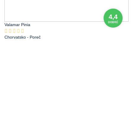
4,4
DOBRÉ
Valamar Pinia
Chorvatsko
- Poreč