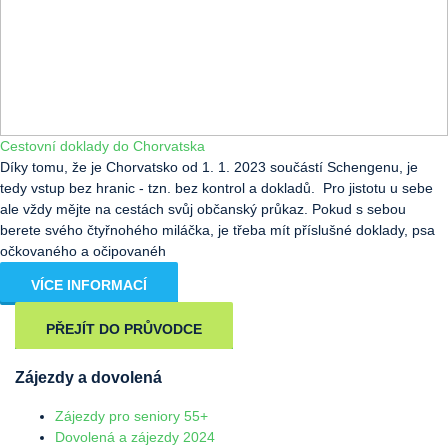
Cestovní doklady do Chorvatska
Díky tomu, že je Chorvatsko od 1. 1. 2023 součástí Schengenu, je
tedy vstup bez hranic - tzn. bez kontrol a dokladů. Pro jistotu u sebe
ale vždy mějte na cestách svůj občanský průkaz. Pokud s sebou
berete svého čtyřnohého miláčka, je třeba mít příslušné doklady, psa
očkovaného a očipovanéh
VÍCE INFORMACÍ
PŘEJÍT DO PRŮVODCE
Zájezdy a dovolená
Zájezdy pro seniory 55+
Dovolená a zájezdy 2024