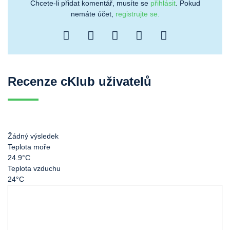
Chcete-li přidat komentář, musíte se
přihlásit
. Pokud
nemáte účet,
registrujte se.
Recenze cKlub uživatelů
Žádný výsledek
Teplota moře
24.9°C
Teplota vzduchu
24°C