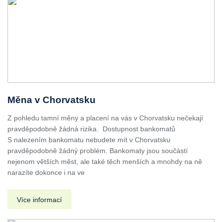
Měna v Chorvatsku
Z pohledu tamní měny a placení na vás v Chorvatsku nečekají
pravděpodobně žádná rizika. Dostupnost bankomatů
S nalezením bankomatu nebudete mít v Chorvatsku
pravděpodobně žádný problém. Bankomaty jsou součástí
nejenom větších měst, ale také těch menších a mnohdy na ně
narazíte dokonce i na ve
Více informací