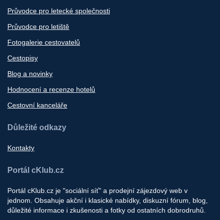
Průvodce pro letecké společnosti
Průvodce pro letiště
Fotogalerie cestovatelů
Cestopisy
Blog a novinky
Hodnocení a recenze hotelů
Cestovní kanceláře
Důležité odkazy
Kontakty
Portál cKlub.cz
Portál cKlub.cz je "sociální síť" a prodejní zájezdový web v
jednom. Obsahuje akční i klasické nabídky, diskuzní fórum, blog,
důležité informace i zkušenosti a fotky od ostatních dobrodruhů.