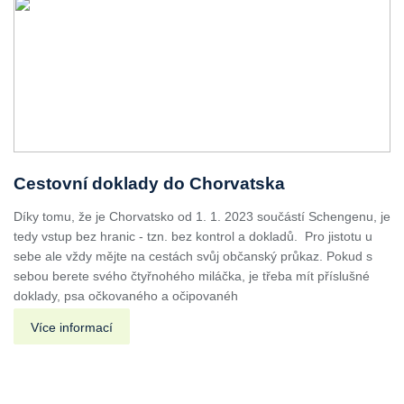
Cestovní doklady do Chorvatska
Díky tomu, že je Chorvatsko od 1. 1. 2023 součástí Schengenu, je
tedy vstup bez hranic - tzn. bez kontrol a dokladů. Pro jistotu u
sebe ale vždy mějte na cestách svůj občanský průkaz. Pokud s
sebou berete svého čtyřnohého miláčka, je třeba mít příslušné
doklady, psa očkovaného a očipovanéh
Více informací