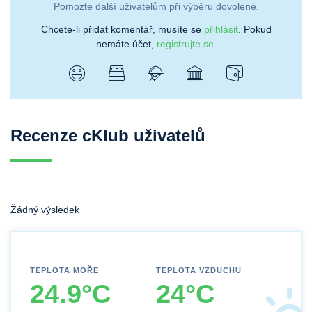
Pomozte další uživatelům při výběru dovolené.
Chcete-li přidat komentář, musíte se
přihlásit
. Pokud
nemáte účet,
registrujte se.
Recenze cKlub uživatelů
Žádný výsledek
TEPLOTA MOŘE
TEPLOTA VZDUCHU
24.9°C
24°C