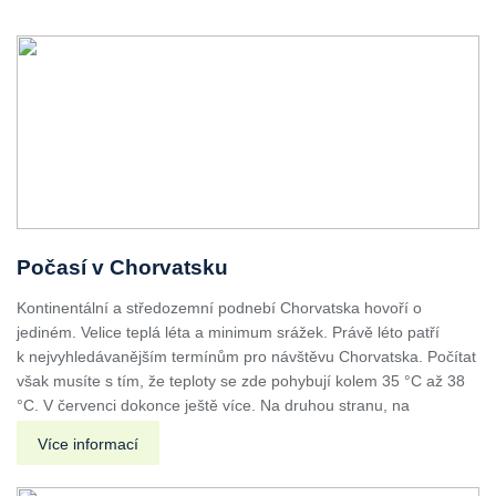
Počasí v Chorvatsku
Kontinentální a středozemní podnebí Chorvatska hovoří o
jediném. Velice teplá léta a minimum srážek. Právě léto patří
k nejvyhledávanějším termínům pro návštěvu Chorvatska. Počítat
však musíte s tím, že teploty se zde pohybují kolem 35 °C až 38
°C. V červenci dokonce ještě více. Na druhou stranu, na
Více informací