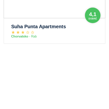
4,1
DOBRÉ
Suha Punta Apartments
Chorvatsko
- Rab