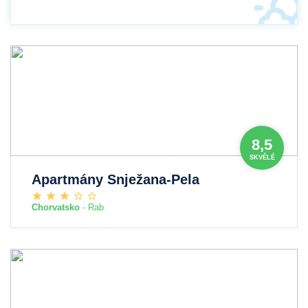
8,5
SKVĚLÉ
Apartmány Snježana-Pela
Chorvatsko
- Rab