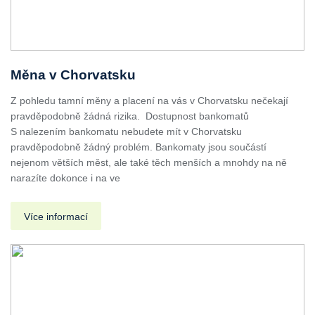
Měna v Chorvatsku
Z pohledu tamní měny a placení na vás v Chorvatsku nečekají
pravděpodobně žádná rizika. Dostupnost bankomatů
S nalezením bankomatu nebudete mít v Chorvatsku
pravděpodobně žádný problém. Bankomaty jsou součástí
nejenom větších měst, ale také těch menších a mnohdy na ně
narazíte dokonce i na ve
Více informací