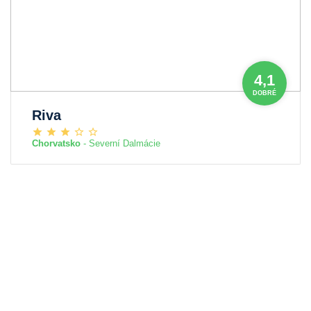
4,1
DOBRÉ
Riva
Chorvatsko
- Severní Dalmácie