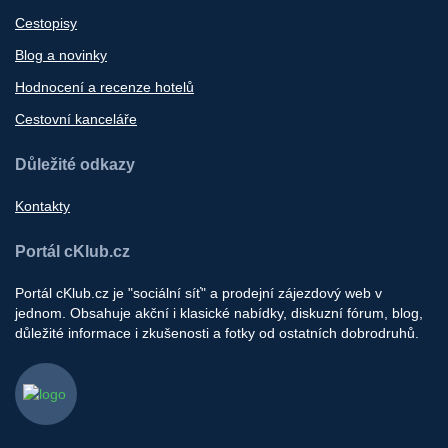
Cestopisy
Blog a novinky
Hodnocení a recenze hotelů
Cestovní kanceláře
Důležité odkazy
Kontakty
Portál cKlub.cz
Portál cKlub.cz je "sociální síť" a prodejní zájezdový web v
jednom. Obsahuje akční i klasické nabídky, diskuzní fórum, blog,
důležité informace i zkušenosti a fotky od ostatních dobrodruhů.