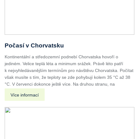
Počasí v Chorvatsku
Kontinentální a středozemní podnebí Chorvatska hovoří o
jediném. Velice teplá léta a minimum srážek. Právě léto patří
k nejvyhledávanějším termínům pro návštěvu Chorvatska. Počítat
však musíte s tím, že teploty se zde pohybují kolem 35 °C až 38
°C. V červenci dokonce ještě více. Na druhou stranu, na
Více informací