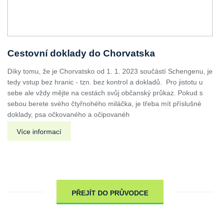
Cestovní doklady do Chorvatska
Díky tomu, že je Chorvatsko od 1. 1. 2023 součástí Schengenu, je
tedy vstup bez hranic - tzn. bez kontrol a dokladů. Pro jistotu u
sebe ale vždy mějte na cestách svůj občanský průkaz. Pokud s
sebou berete svého čtyřnohého miláčka, je třeba mít příslušné
doklady, psa očkovaného a očipovanéh
Více informací
PŘEJÍT DO PRŮVODCE