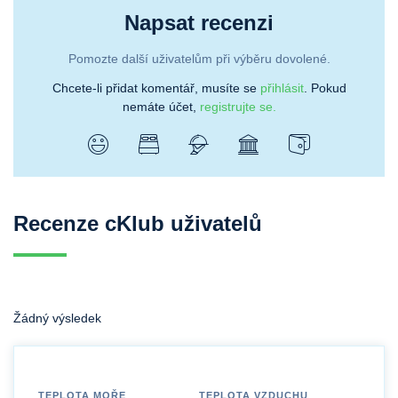
Napsat recenzi
Pomozte další uživatelům při výběru dovolené.
Chcete-li přidat komentář, musíte se
přihlásit
. Pokud
nemáte účet,
registrujte se.
Recenze cKlub uživatelů
Žádný výsledek
TEPLOTA MOŘE
TEPLOTA VZDUCHU