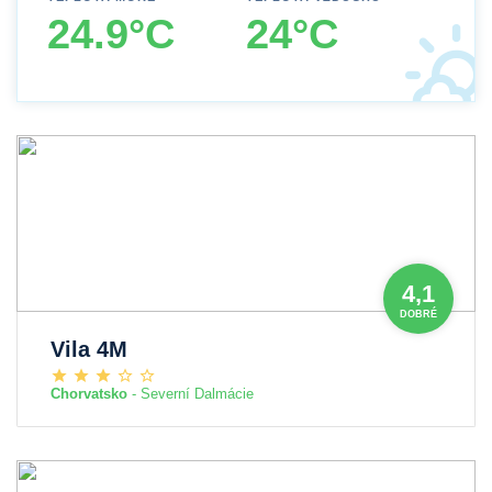
24.9°C
24°C
4,1
DOBRÉ
Vila 4M
Chorvatsko
- Severní Dalmácie