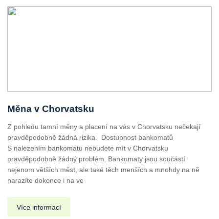
Měna v Chorvatsku
Z pohledu tamní měny a placení na vás v Chorvatsku nečekají
pravděpodobně žádná rizika. Dostupnost bankomatů
S nalezením bankomatu nebudete mít v Chorvatsku
pravděpodobně žádný problém. Bankomaty jsou součástí
nejenom větších měst, ale také těch menších a mnohdy na ně
narazíte dokonce i na ve
Více informací