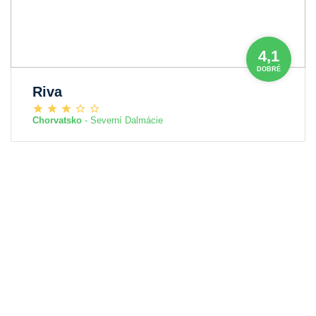
4,1
DOBRÉ
Riva
Chorvatsko
- Severní Dalmácie