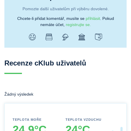
Pomozte další uživatelům při výběru dovolené.
Chcete-li přidat komentář, musíte se
přihlásit
. Pokud
nemáte účet,
registrujte se.
Recenze cKlub uživatelů
Žádný výsledek
TEPLOTA MOŘE
TEPLOTA VZDUCHU
24.9°C
24°C