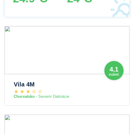
4,1
DOBRÉ
Vila 4M
Chorvatsko
- Severní Dalmácie