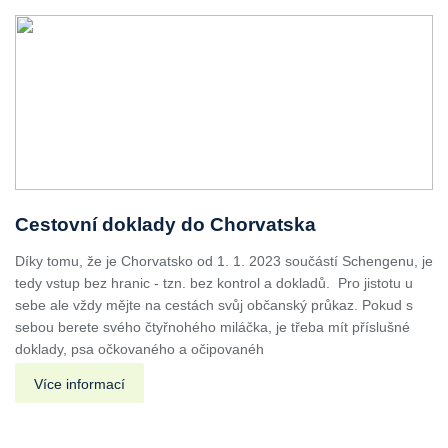
Cestovní doklady do Chorvatska
Díky tomu, že je Chorvatsko od 1. 1. 2023 součástí Schengenu, je
tedy vstup bez hranic - tzn. bez kontrol a dokladů. Pro jistotu u
sebe ale vždy mějte na cestách svůj občanský průkaz. Pokud s
sebou berete svého čtyřnohého miláčka, je třeba mít příslušné
doklady, psa očkovaného a očipovanéh
Více informací