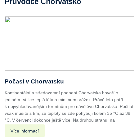
Průvodce Chorvatsko
Počasí v Chorvatsku
Kontinentální a středozemní podnebí Chorvatska hovoří o
jediném. Velice teplá léta a minimum srážek. Právě léto patří
k nejvyhledávanějším termínům pro návštěvu Chorvatska. Počítat
však musíte s tím, že teploty se zde pohybují kolem 35 °C až 38
°C. V červenci dokonce ještě více. Na druhou stranu, na
Více informací