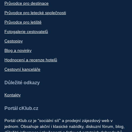
Průvodce pro destinace
Průvodce pro letecké společnosti
Průvodce pro letiště
Fotogalerie cestovatelů
Cestopisy
Blog a novinky
Hodnocení a recenze hotelů
Cestovní kanceláře
Důležité odkazy
Kontakty
Portál cKlub.cz
Portál cKlub.cz je "sociální síť" a prodejní zájezdový web v
jednom. Obsahuje akční i klasické nabídky, diskuzní fórum, blog,