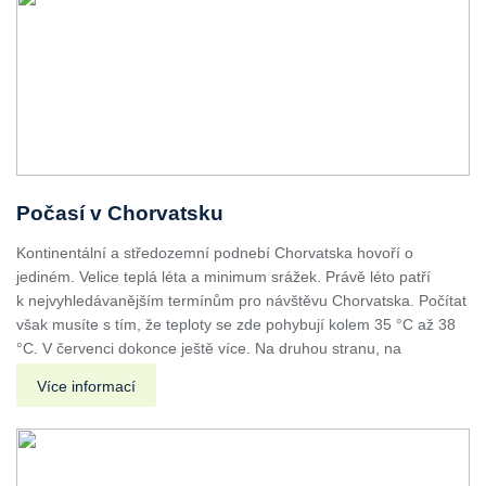
Počasí v Chorvatsku
Kontinentální a středozemní podnebí Chorvatska hovoří o
jediném. Velice teplá léta a minimum srážek. Právě léto patří
k nejvyhledávanějším termínům pro návštěvu Chorvatska. Počítat
však musíte s tím, že teploty se zde pohybují kolem 35 °C až 38
°C. V červenci dokonce ještě více. Na druhou stranu, na
Více informací