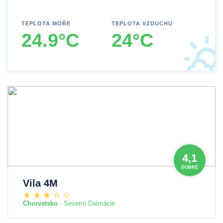
TEPLOTA MOŘE
TEPLOTA VZDUCHU
24.9°C
24°C
4,1
DOBRÉ
Vila 4M
Chorvatsko
- Severní Dalmácie