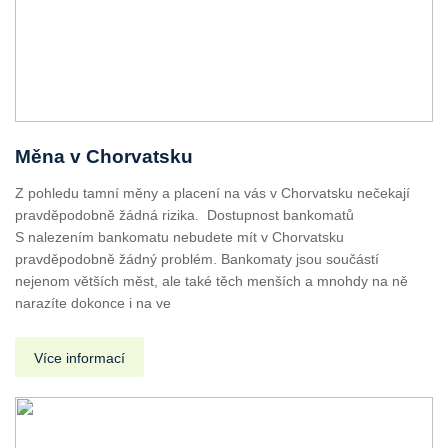
Měna v Chorvatsku
Z pohledu tamní měny a placení na vás v Chorvatsku nečekají
pravděpodobně žádná rizika. Dostupnost bankomatů
S nalezením bankomatu nebudete mít v Chorvatsku
pravděpodobně žádný problém. Bankomaty jsou součástí
nejenom větších měst, ale také těch menších a mnohdy na ně
narazíte dokonce i na ve
Více informací