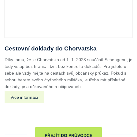
Cestovní doklady do Chorvatska
Díky tomu, že je Chorvatsko od 1. 1. 2023 součástí Schengenu, je
tedy vstup bez hranic - tzn. bez kontrol a dokladů. Pro jistotu u
sebe ale vždy mějte na cestách svůj občanský průkaz. Pokud s
sebou berete svého čtyřnohého miláčka, je třeba mít příslušné
doklady, psa očkovaného a očipovanéh
Více informací
PŘEJÍT DO PRŮVODCE