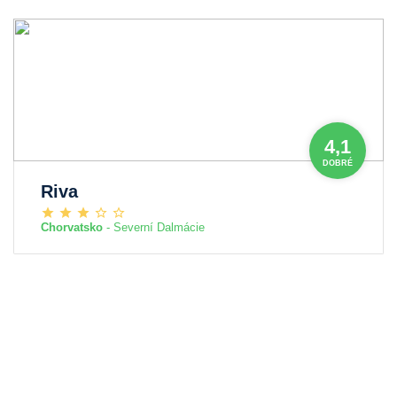
4,1
DOBRÉ
Riva
Chorvatsko
- Severní Dalmácie