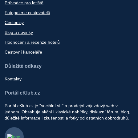
Průvodce pro letiště
Fotogalerie cestovatelů
Cestopisy
Blog a novinky
Hodnocení a recenze hotelů
Cestovní kanceláře
Důležité odkazy
Kontakty
Portál cKlub.cz
Portál cKlub.cz je "sociální síť" a prodejní zájezdový web v
jednom. Obsahuje akční i klasické nabídky, diskuzní fórum, blog,
důležité informace i zkušenosti a fotky od ostatních dobrodruhů.