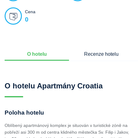
Cena
0
O hotelu
Recenze hotelu
O hotelu Apartmány Croatia
Poloha hotelu
Oblíbený apartmánový komplex je situován v turistické zóně na
pobřeží asi 300 m od centra klidného městečka Sv. Filip i Jakov,