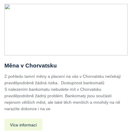
Měna v Chorvatsku
Z pohledu tamní měny a placení na vás v Chorvatsku nečekají
pravděpodobně žádná rizika. Dostupnost bankomatů
S nalezením bankomatu nebudete mít v Chorvatsku
pravděpodobně žádný problém. Bankomaty jsou součástí
nejenom větších měst, ale také těch menších a mnohdy na ně
narazíte dokonce i na ve
Více informací