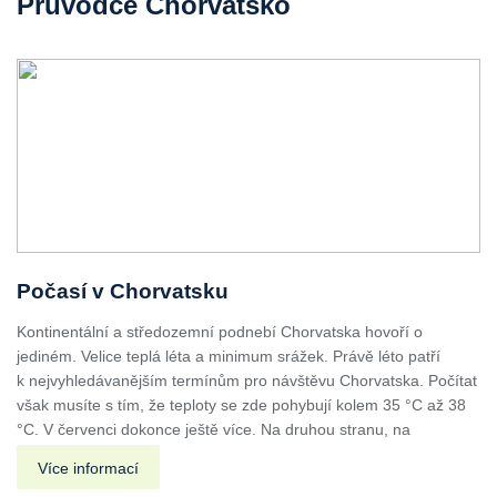
Průvodce Chorvatsko
Počasí v Chorvatsku
Kontinentální a středozemní podnebí Chorvatska hovoří o
jediném. Velice teplá léta a minimum srážek. Právě léto patří
k nejvyhledávanějším termínům pro návštěvu Chorvatska. Počítat
však musíte s tím, že teploty se zde pohybují kolem 35 °C až 38
°C. V červenci dokonce ještě více. Na druhou stranu, na
Více informací