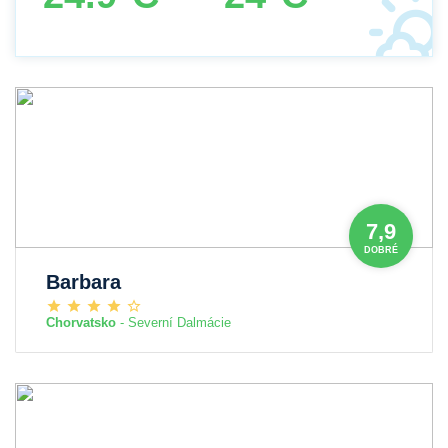
7,9
DOBRÉ
Barbara
Chorvatsko
- Severní Dalmácie