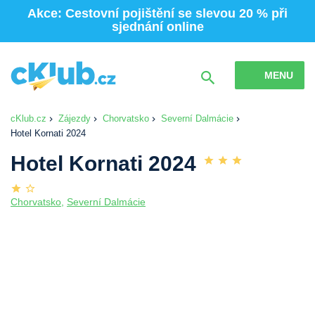
Akce: Cestovní pojištění se slevou 20 % při
sjednání online
MENU
cKlub.cz
Zájezdy
Chorvatsko
Severní Dalmácie
Hotel Kornati 2024
Hotel Kornati 2024
Chorvatsko
,
Severní Dalmácie