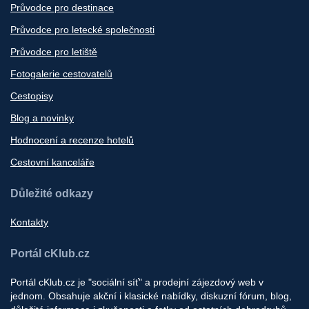
Průvodce pro destinace
Průvodce pro letecké společnosti
Průvodce pro letiště
Fotogalerie cestovatelů
Cestopisy
Blog a novinky
Hodnocení a recenze hotelů
Cestovní kanceláře
Důležité odkazy
Kontakty
Portál cKlub.cz
Portál cKlub.cz je "sociální síť" a prodejní zájezdový web v
jednom. Obsahuje akční i klasické nabídky, diskuzní fórum, blog,