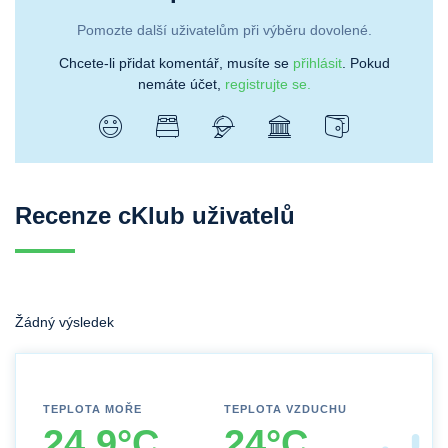
Pomozte další uživatelům při výběru dovolené.
Chcete-li přidat komentář, musíte se
přihlásit
. Pokud
nemáte účet,
registrujte se.
Recenze cKlub uživatelů
Žádný výsledek
TEPLOTA MOŘE
TEPLOTA VZDUCHU
24.9°C
24°C