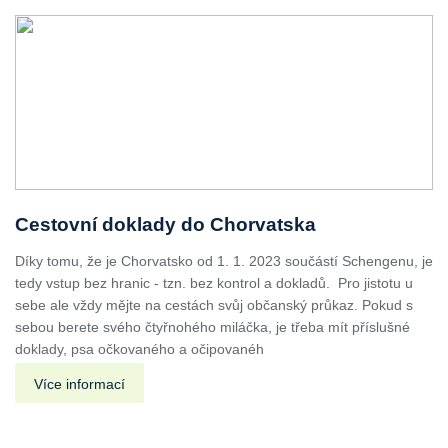
Cestovní doklady do Chorvatska
Díky tomu, že je Chorvatsko od 1. 1. 2023 součástí Schengenu, je
tedy vstup bez hranic - tzn. bez kontrol a dokladů. Pro jistotu u
sebe ale vždy mějte na cestách svůj občanský průkaz. Pokud s
sebou berete svého čtyřnohého miláčka, je třeba mít příslušné
doklady, psa očkovaného a očipovanéh
Více informací