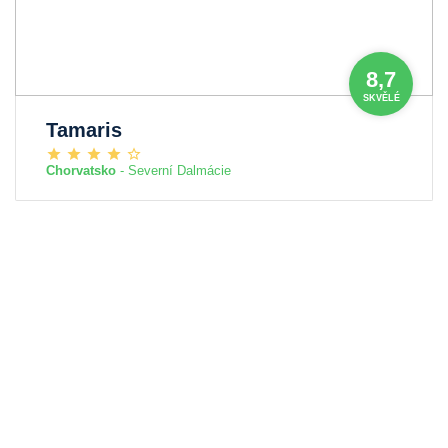
8,7
SKVĚLÉ
Tamaris
Chorvatsko
- Severní Dalmácie